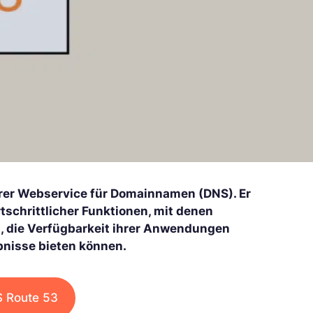
arer Webservice für Domainnamen (DNS). Er
rtschrittlicher Funktionen, mit denen
n, die Verfügbarkeit ihrer Anwendungen
bnisse bieten können.
S Route 53