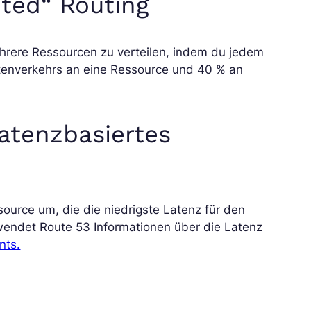
hted“ Routing
ehrere Ressourcen zu verteilen, indem du jedem
tenverkehrs an eine Ressource und 40 % an
latenzbasiertes
source um, die die niedrigste Latenz für den
wendet Route 53 Informationen über die Latenz
nts.