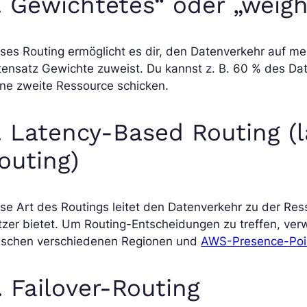
. Gewichtetes“ oder „weig
ses Routing ermöglicht es dir, den Datenverkehr auf m
tensatz Gewichte zuweist. Du kannst z. B. 60 % des Da
ne zweite Ressource schicken.
. Latency-Based Routing (
outing)
se Art des Routings leitet den Datenverkehr zu der Res
zer bietet. Um Routing-Entscheidungen zu treffen, ver
ischen verschiedenen Regionen und
AWS-Presence-Poi
. Failover-Routing