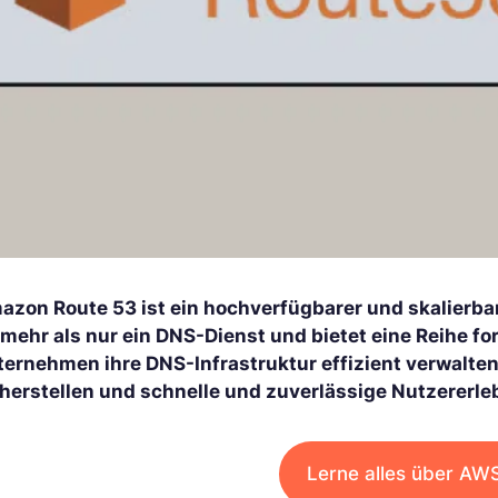
azon Route 53 ist ein hochverfügbarer und skalierb
 mehr als nur ein DNS-Dienst und bietet eine Reihe fo
ternehmen ihre DNS-Infrastruktur effizient verwalte
cherstellen und schnelle und zuverlässige Nutzererle
Lerne alles über AW