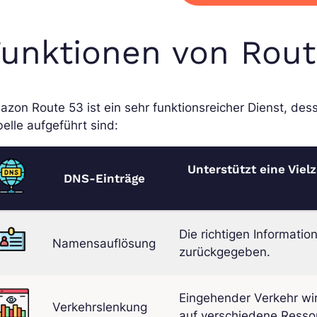
unktionen von Rout
zon Route 53 ist ein sehr funktionsreicher Dienst, des
elle aufgeführt sind:
Unterstützt eine Vie
DNS-Einträge
Die richtigen Informati
Namensauflösung
zurückgegeben.
Eingehender Verkehr wir
Verkehrslenkung
auf verschiedene Resso