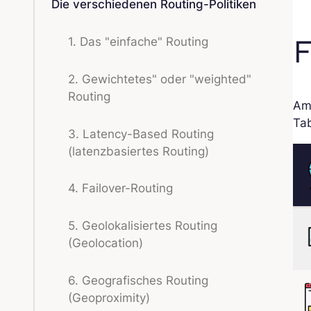
Die verschiedenen Routing-Politiken
F
1. Das "einfache" Routing
2. Gewichtetes" oder "weighted"
Routing
Ama
Tab
3. Latency-Based Routing
(latenzbasiertes Routing)
4. Failover-Routing
5. Geolokalisiertes Routing
(Geolocation)
6. Geografisches Routing
(Geoproximity)