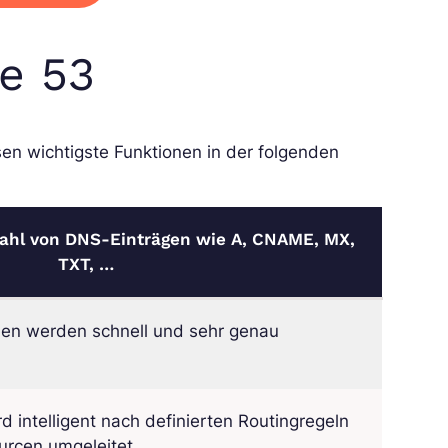
e 53
sen wichtigste Funktionen in der folgenden
lzahl von DNS-Einträgen wie A, CNAME, MX,
TXT, …
onen werden schnell und sehr genau
d intelligent nach definierten Routingregeln
urcen umgeleitet.