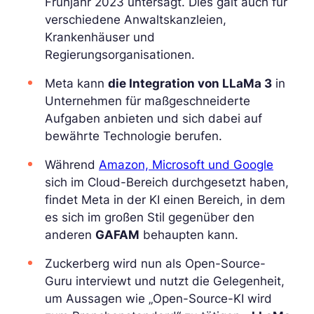
Frühjahr 2023 untersagt. Dies galt auch für
verschiedene Anwaltskanzleien,
Krankenhäuser und
Regierungsorganisationen.
Meta kann
die Integration von LLaMa 3
in
Unternehmen für maßgeschneiderte
Aufgaben anbieten und sich dabei auf
bewährte Technologie berufen.
Während
Amazon, Microsoft und Google
sich im Cloud-Bereich durchgesetzt haben,
findet Meta in der KI einen Bereich, in dem
es sich im großen Stil gegenüber den
anderen
GAFAM
behaupten kann.
Zuckerberg wird nun als Open-Source-
Guru interviewt und nutzt die Gelegenheit,
um Aussagen wie „Open-Source-KI wird