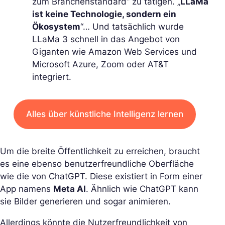
zum Branchenstandard“ zu tätigen. „
LLaMa
ist keine Technologie, sondern ein
Ökosystem
“… Und tatsächlich wurde
LLaMa 3 schnell in das Angebot von
Giganten wie Amazon Web Services und
Microsoft Azure, Zoom oder AT&T
integriert.
Alles über künstliche Intelligenz lernen
Um die breite Öffentlichkeit zu erreichen, braucht
es eine ebenso benutzerfreundliche Oberfläche
wie die von ChatGPT. Diese existiert in Form einer
App namens
Meta AI
. Ähnlich wie ChatGPT kann
sie Bilder generieren und sogar animieren.
Allerdings könnte die Nutzerfreundlichkeit von