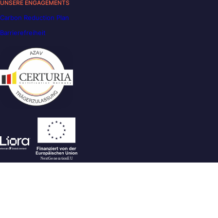
UNSERE ENGAGEMENTS
Carbon Reduction Plan
Barrierefreiheit