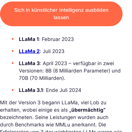
Sich in künstlicher Intelligenz ausbilden
lassen
LLaMa 1
: Februar 2023
LLaMa 2
: Juli 2023
LLaMa 3
: April 2023 – verfügbar in zwei
Versionen: 8B (8 Milliarden Parameter) und
70B (70 Milliarden).
LLaMa 3.1
: Ende Juli 2024
Mit der Version 3 begann LLaMa, viel Lob zu
erhalten, wobei einige es als
„übermächtig“
bezeichneten. Seine Leistungen wurden auch
durch Benchmarks wie MMLu anerkannt. Die