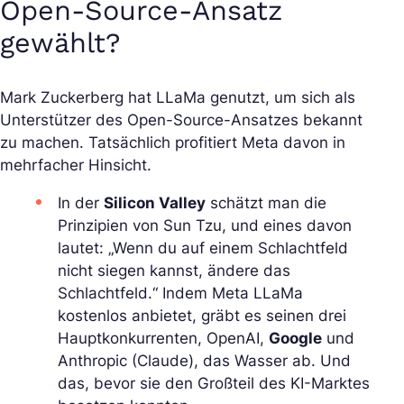
Open-Source-Ansatz
gewählt?
Mark Zuckerberg hat LLaMa genutzt, um sich als
Unterstützer des Open-Source-Ansatzes bekannt
zu machen. Tatsächlich profitiert Meta davon in
mehrfacher Hinsicht.
In der
Silicon Valley
schätzt man die
Prinzipien von Sun Tzu, und eines davon
lautet: „Wenn du auf einem Schlachtfeld
nicht siegen kannst, ändere das
Schlachtfeld.“ Indem Meta LLaMa
kostenlos anbietet, gräbt es seinen drei
Hauptkonkurrenten, OpenAI,
Google
und
Anthropic (Claude), das Wasser ab. Und
das, bevor sie den Großteil des KI-Marktes