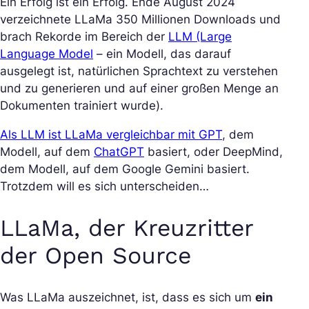
Ein Erfolg ist ein Erfolg. Ende August 2024
verzeichnete LLaMa 350 Millionen Downloads und
brach Rekorde im Bereich der
LLM (Large
Language Model
– ein Modell, das darauf
ausgelegt ist, natürlichen Sprachtext zu verstehen
und zu generieren und auf einer großen Menge an
Dokumenten trainiert wurde).
Als LLM ist LLaMa vergleichbar mit GPT
, dem
Modell, auf dem
ChatGPT
basiert, oder DeepMind,
dem Modell, auf dem Google Gemini basiert.
Trotzdem will es sich unterscheiden…
LLaMa, der Kreuzritter
der Open Source
Was LLaMa auszeichnet, ist, dass es sich um
ein