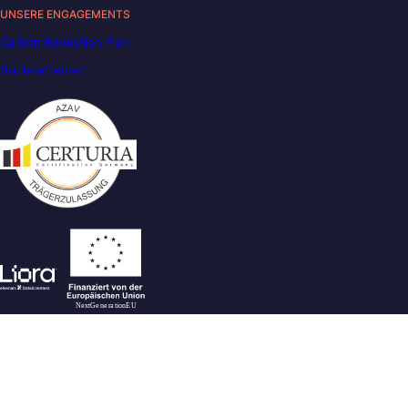
UNSERE ENGAGEMENTS
Carbon Reduction Plan
Barrierefreiheit