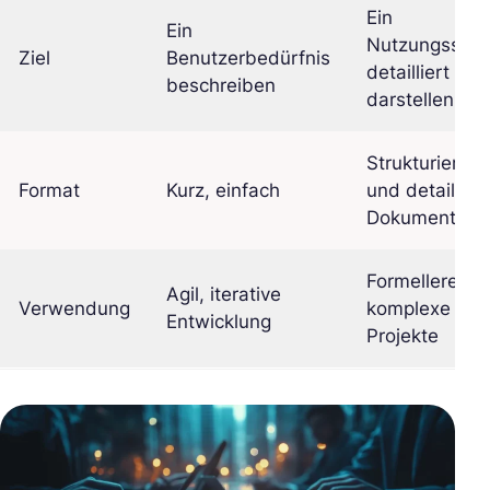
Ein
Ein
Nutzungsszen
Ziel
Benutzerbedürfnis
detailliert
beschreiben
darstellen
Strukturiertes
Format
Kurz, einfach
und detaillier
Dokument
Formellere un
Agil, iterative
Verwendung
komplexe
Entwicklung
Projekte