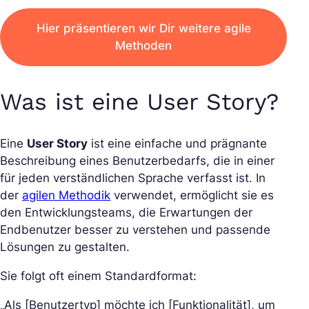
Hier präsentieren wir Dir weitere agile
Methoden
Was ist eine User Story?
Eine
User Story
ist eine einfache und prägnante
Beschreibung eines Benutzerbedarfs, die in einer
für jeden verständlichen Sprache verfasst ist. In
der
agilen Methodik
verwendet, ermöglicht sie es
den Entwicklungsteams, die Erwartungen der
Endbenutzer besser zu verstehen und passende
Lösungen zu gestalten.
Sie folgt oft einem Standardformat:
„Als [Benutzertyp] möchte ich [Funktionalität], um