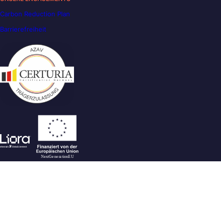
Carbon Reduction Plan
Barrierefreiheit