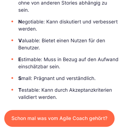
ohne von anderen Stories abhängig zu
sein.
N
egotiable: Kann diskutiert und verbessert
werden.
V
aluable: Bietet einen Nutzen für den
Benutzer.
E
stimable: Muss in Bezug auf den Aufwand
einschätzbar sein.
S
mall: Prägnant und verständlich.
T
estable: Kann durch Akzeptanzkriterien
validiert werden.
Schon mal was vom Agile Coach gehört?