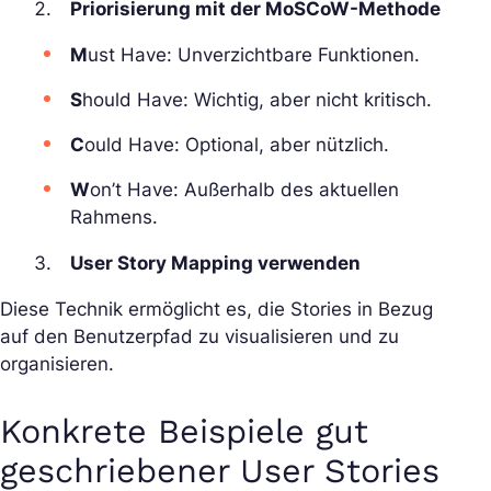
Priorisierung mit der MoSCoW-Methode
M
ust Have: Unverzichtbare Funktionen.
S
hould Have: Wichtig, aber nicht kritisch.
C
ould Have: Optional, aber nützlich.
W
on’t Have: Außerhalb des aktuellen
Rahmens.
User Story Mapping verwenden
Diese Technik ermöglicht es, die Stories in Bezug
auf den Benutzerpfad zu visualisieren und zu
organisieren.
Konkrete Beispiele gut
geschriebener User Stories