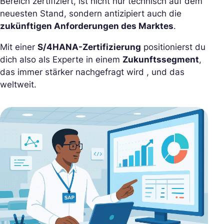
Bereich zertifiziert, ist nicht nur technisch auf dem
neuesten Stand, sondern antizipiert auch die
zukünftigen Anforderungen des Marktes
.
Mit einer
S/4HANA-Zertifizierung
positionierst du
dich also als Experte in einem
Zukunftssegment
,
das immer stärker nachgefragt wird , und das
weltweit.