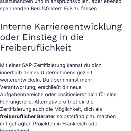
auszuhandeln und in anspruchsvollen, aber ebenso
spannenden Berufsfeldern Fuß zu fassen.
Interne Karriereentwicklung
oder Einstieg in die
Freiberuflichkeit
Mit einer SAP-Zertifizierung kannst du dich
innerhalb deines Unternehmens gezielt
weiterentwickeln. Du übernimmst mehr
Verantwortung, erschließt dir neue
Aufgabenbereiche oder positionierst dich für eine
Führungsrolle. Alternativ eröffnet dir die
Zertifizierung auch die Möglichkeit, dich als
freiberuflicher Berater
selbstständig zu machen ,
mit gefragten Projekten in Frankreich oder