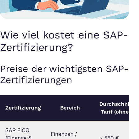
Wie viel kostet eine SAP-
Zertifizierung?
Preise der wichtigsten SAP-
Zertifizierungen
Durchschnittli
Zertifizierung
Bereich
Tarif (ohne Mw
SAP FICO
Finanzen /
(Finance &
~ 550 €