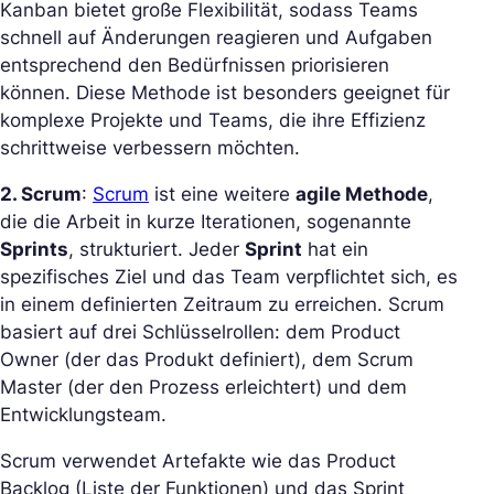
Kanban bietet große Flexibilität, sodass Teams
schnell auf Änderungen reagieren und Aufgaben
entsprechend den Bedürfnissen priorisieren
können. Diese Methode ist besonders geeignet für
komplexe Projekte und Teams, die ihre Effizienz
schrittweise verbessern möchten.
2. Scrum
:
Scrum
ist eine weitere
agile Methode
,
die die Arbeit in kurze Iterationen, sogenannte
Sprints
, strukturiert. Jeder
Sprint
hat ein
spezifisches Ziel und das Team verpflichtet sich, es
in einem definierten Zeitraum zu erreichen. Scrum
basiert auf drei Schlüsselrollen: dem Product
Owner (der das Produkt definiert), dem Scrum
Master (der den Prozess erleichtert) und dem
Entwicklungsteam.
Scrum verwendet Artefakte wie das Product
Backlog (Liste der Funktionen) und das Sprint