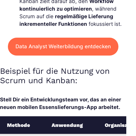
Kanban zielt darauf ab, den
Workflow
kontinuierlich zu optimieren
, während
Scrum auf die
regelmäßige Lieferung
inkrementeller Funktionen
fokussiert ist.
Data Analyst Weiterbildung entdecken
Beispiel für die Nutzung von
Scrum und Kanban:
Stell Dir ein Entwicklungsteam vor, das an einer
neuen mobilen Essenslieferungs-App arbeitet.
Methode
Anwendung
Organisatio