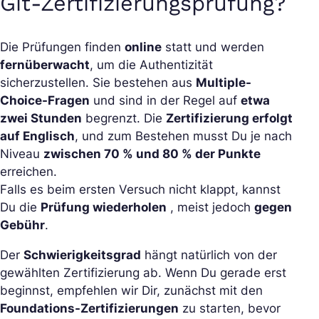
Git-Zertifizierungsprüfung
?
Die Prüfungen finden
online
statt und werden
fernüberwacht
, um die Authentizität
sicherzustellen. Sie bestehen aus
Multiple-
Choice-Fragen
und sind in der Regel auf
etwa
zwei Stunden
begrenzt. Die
Zertifizierung erfolgt
auf Englisch
, und zum Bestehen musst Du je nach
Niveau
zwischen 70 % und 80 % der Punkte
erreichen.
Falls es beim ersten Versuch nicht klappt, kannst
Du die
Prüfung wiederholen
, meist jedoch
gegen
Gebühr
.
Der
Schwierigkeitsgrad
hängt natürlich von der
gewählten Zertifizierung ab. Wenn Du gerade erst
beginnst, empfehlen wir Dir, zunächst mit den
Foundations-Zertifizierungen
zu starten, bevor