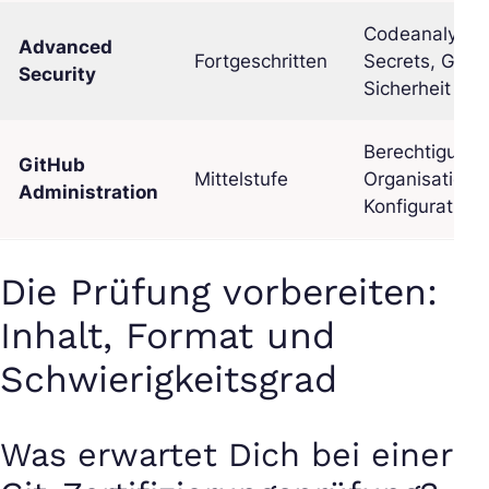
Codeanalyse,
Advanced
Fortgeschritten
Secrets, GitH
Security
Sicherheit
Berechtigunge
GitHub
Mittelstufe
Organisatione
Administration
Konfiguration
Die Prüfung vorbereiten:
Inhalt, Format und
Schwierigkeitsgrad
Was erwartet Dich bei einer