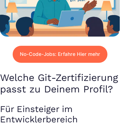
No-Code-Jobs: Erfahre Hier mehr
Welche Git-Zertifizierung
passt zu Deinem Profil?
Für Einsteiger im
Entwicklerbereich