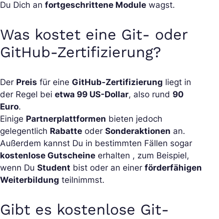
Du Dich an
fortgeschrittene Module
wagst.
Was kostet eine Git- oder
GitHub-Zertifizierung?
Der
Preis
für eine
GitHub-Zertifizierung
liegt in
der Regel bei
etwa 99 US-Dollar
, also rund
90
Euro
.
Einige
Partnerplattformen
bieten jedoch
gelegentlich
Rabatte
oder
Sonderaktionen
an.
Außerdem kannst Du in bestimmten Fällen sogar
kostenlose Gutscheine
erhalten , zum Beispiel,
wenn Du
Student
bist oder an einer
förderfähigen
Weiterbildung
teilnimmst.
Gibt es kostenlose Git-