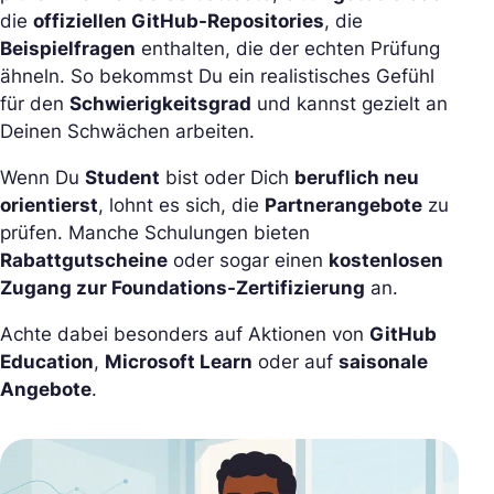
die
offiziellen GitHub-Repositories
, die
Beispielfragen
enthalten, die der echten Prüfung
ähneln. So bekommst Du ein realistisches Gefühl
für den
Schwierigkeitsgrad
und kannst gezielt an
Deinen Schwächen arbeiten.
Wenn Du
Student
bist oder Dich
beruflich neu
orientierst
, lohnt es sich, die
Partnerangebote
zu
prüfen. Manche Schulungen bieten
Rabattgutscheine
oder sogar einen
kostenlosen
Zugang zur Foundations-Zertifizierung
an.
Achte dabei besonders auf Aktionen von
GitHub
Education
,
Microsoft Learn
oder auf
saisonale
Angebote
.