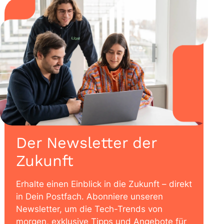
Der Newsletter der
Zukunft
Erhalte einen Einblick in die Zukunft – direkt
in Dein Postfach. Abonniere unseren
Newsletter, um die Tech-Trends von
morgen, exklusive Tipps und Angebote für