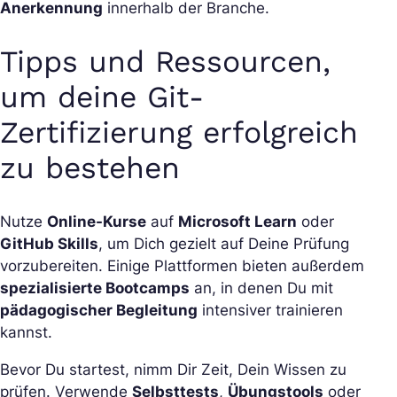
Anerkennung
innerhalb der Branche.
Tipps und Ressourcen,
um deine Git-
Zertifizierung erfolgreich
zu bestehen
Nutze
Online-Kurse
auf
Microsoft Learn
oder
GitHub Skills
, um Dich gezielt auf Deine Prüfung
vorzubereiten. Einige Plattformen bieten außerdem
spezialisierte Bootcamps
an, in denen Du mit
pädagogischer Begleitung
intensiver trainieren
kannst.
Bevor Du startest, nimm Dir Zeit, Dein Wissen zu
prüfen. Verwende
Selbsttests
,
Übungstools
oder