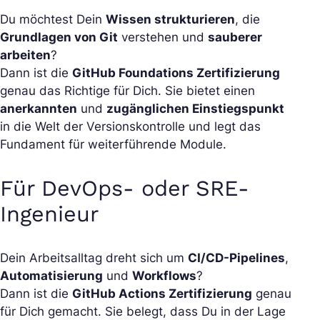
Du möchtest Dein
Wissen strukturieren
, die
Grundlagen von Git
verstehen und
sauberer
arbeiten
?
Dann ist die
GitHub Foundations Zertifizierung
genau das Richtige für Dich. Sie bietet einen
anerkannten
und
zugänglichen Einstiegspunkt
in die Welt der Versionskontrolle und legt das
Fundament für weiterführende Module.
Für DevOps- oder SRE-
Ingenieur
Dein Arbeitsalltag dreht sich um
CI/CD-Pipelines
,
Automatisierung
und
Workflows
?
Dann ist die
GitHub Actions Zertifizierung
genau
für Dich gemacht. Sie belegt, dass Du in der Lage