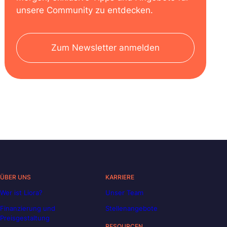
unsere Community zu entdecken.
Zum Newsletter anmelden
ÜBER UNS
KARRIERE
Wer ist Liora?
Unser Team
Finanzierung und
Stellenangebote
Preisgestaltung
RESOURCEN