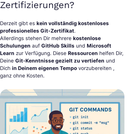
Zertifizierungen?
Derzeit gibt es
kein vollständig kostenloses
professionelles Git-Zertifikat
.
Allerdings stehen Dir mehrere
kostenlose
Schulungen
auf
GitHub Skills
und
Microsoft
Learn
zur Verfügung. Diese
Ressourcen
helfen Dir,
Deine
Git-Kenntnisse gezielt zu vertiefen
und
Dich
in Deinem eigenen Tempo
vorzubereiten ,
ganz ohne Kosten.