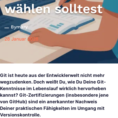
wählen solltest
By
mary
28 Januar 2026
Git ist heute aus der Entwicklerwelt nicht mehr
wegzudenken. Doch weißt Du, wie Du Deine Git-
Kenntnisse im Lebenslauf wirklich hervorheben
kannst? Git-Zertifizierungen (insbesondere jene
von GitHub) sind ein anerkannter Nachweis
Deiner praktischen Fähigkeiten im Umgang mit
Versionskontrolle.