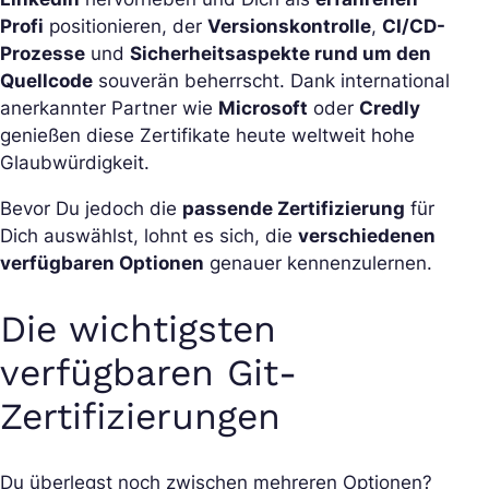
Profi
positionieren, der
Versionskontrolle
,
CI/CD-
Prozesse
und
Sicherheitsaspekte rund um den
Quellcode
souverän beherrscht. Dank international
anerkannter Partner wie
Microsoft
oder
Credly
genießen diese Zertifikate heute weltweit hohe
Glaubwürdigkeit.
Bevor Du jedoch die
passende Zertifizierung
für
Dich auswählst, lohnt es sich, die
verschiedenen
verfügbaren Optionen
genauer kennenzulernen.
Die wichtigsten
verfügbaren Git-
Zertifizierungen
Du überlegst noch zwischen mehreren Optionen?