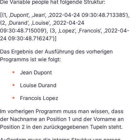
Die Variable people hat folgende Struktur:
[(1, ‚Dupont‘, ‚Jean‘, ‚2022-04-24 09:30:48.713385‘),
(2, ‚Durand‘, ‚Louise‘, ‚2022-04-24
09:30:48.715009‘), (3, ‚Lopez‘, ‚Francois‘, ‚2022-04-
24 09:30:48.716247‘)]
Das Ergebnis der Ausführung des vorherigen
Programms ist wie folgt:
Jean Dupont
Louise Durand
Francois Lopez
Im vorherigen Programm muss man wissen, dass
der Nachname an Position 1 und der Vorname an
Position 2 in den zurückgegebenen Tupeln steht.