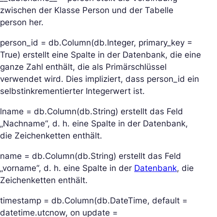
zwischen der Klasse Person und der Tabelle
person her.
person_id = db.Column(db.Integer, primary_key =
True) erstellt eine Spalte in der Datenbank, die eine
ganze Zahl enthält, die als Primärschlüssel
verwendet wird. Dies impliziert, dass person_id ein
selbstinkrementierter Integerwert ist.
lname = db.Column(db.String) erstellt das Feld
„Nachname“, d. h. eine Spalte in der Datenbank,
die Zeichenketten enthält.
name = db.Column(db.String) erstellt das Feld
„vorname“, d. h. eine Spalte in der
Datenbank
, die
Zeichenketten enthält.
timestamp = db.Column(db.DateTime, default =
datetime.utcnow, on update =