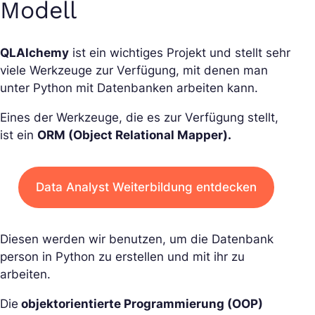
Modell
QLAlchemy
ist ein wichtiges Projekt und stellt sehr
viele Werkzeuge zur Verfügung, mit denen man
unter Python mit Datenbanken arbeiten kann.
Eines der Werkzeuge, die es zur Verfügung stellt,
ist ein
ORM (Object Relational Mapper).
Data Analyst Weiterbildung entdecken
Diesen werden wir benutzen, um die Datenbank
person in Python zu erstellen und mit ihr zu
arbeiten.
Die
objektorientierte Programmierung (OOP)