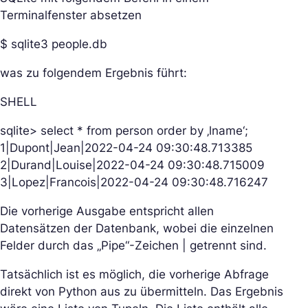
Terminalfenster absetzen
$ sqlite3 people.db
was zu folgendem Ergebnis führt:
SHELL
sqlite> select * from person order by ‚lname‘;
1|Dupont|Jean|2022-04-24 09:30:48.713385
2|Durand|Louise|2022-04-24 09:30:48.715009
3|Lopez|Francois|2022-04-24 09:30:48.716247
Die vorherige Ausgabe entspricht allen
Datensätzen der Datenbank, wobei die einzelnen
Felder durch das „Pipe“-Zeichen | getrennt sind.
Tatsächlich ist es möglich, die vorherige Abfrage
direkt von Python aus zu übermitteln. Das Ergebnis