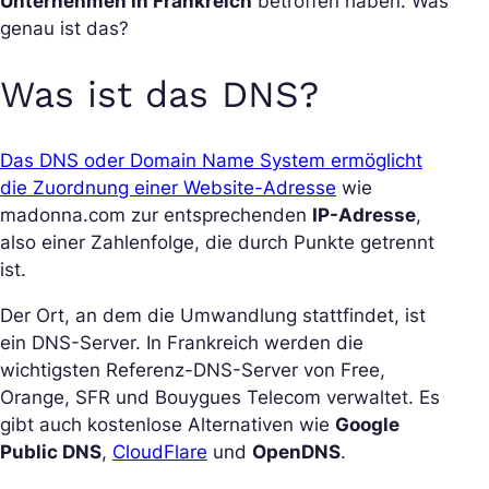
Unternehmen in Frankreich
betroffen haben. Was
genau ist das?
Was ist das DNS?
Das DNS oder Domain Name System ermöglicht
die Zuordnung einer Website-Adresse
wie
madonna.com zur entsprechenden
IP-Adresse
,
also einer Zahlenfolge, die durch Punkte getrennt
ist.
Der Ort, an dem die Umwandlung stattfindet, ist
ein DNS-Server. In Frankreich werden die
wichtigsten Referenz-DNS-Server von Free,
Orange, SFR und Bouygues Telecom verwaltet. Es
gibt auch kostenlose Alternativen wie
Google
Public DNS
,
CloudFlare
und
OpenDNS
.