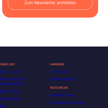
Zum Newsletter anmelden
ÜBER UNS
KARRIERE
Wer ist Liora?
Unser Team
Finanzierung und
Stellenangebote
Preisgestaltung
RESOURCEN
Bewertungen
Decoded | Blog
Hausordnung
Berufsbeschreibungen
FAQ