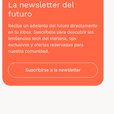
La newsletter del
futuro
Recibe un adelanto del futuro directamente
en tu inbox. Suscríbete para descubrir las
tendencias tech del mañana, tips
exclusivos y ofertas reservadas para
nuestra comunidad.
Suscribirse a la newsletter