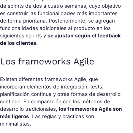
de sprints de dos a cuatro semanas, cuyo objetivo
es construir las funcionalidades más importantes
de forma prioritaria. Posteriormente, se agregan
funcionalidades adicionales al producto en los
siguientes sprints y
se ajustan según el feedback
de los clientes
.
Los frameworks Agile
Existen diferentes frameworks Agile, que
incorporan elementos de integración, tests,
planificación continua y otras formas de desarrollo
continuo. En comparación con los métodos de
desarrollo tradicionales,
los frameworks Agile son
más ligeros
. Las reglas y prácticas son
minimalistas.