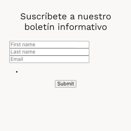
Suscríbete a nuestro
boletín informativo
Finalmente, el desarrollo
«feature-driven»
se
centra en el equipo de desarrollo. A diferencia de
otros frameworks, el FDD requiere una
documentación exhaustiva y una organización
estricta.
Agile: una competencia