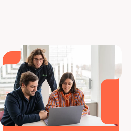
Agile.
DescubrE los cursos de Liora