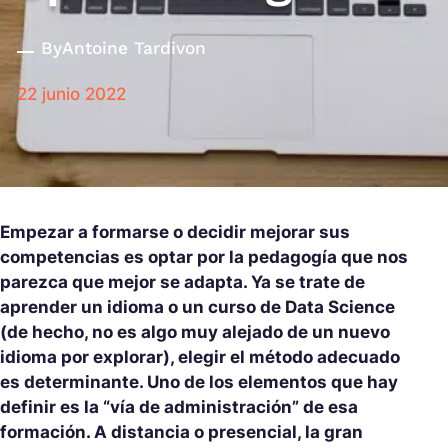
By
Antoine Tardivon
22 junio 2022
Empezar a formarse o decidir mejorar sus
competencias es optar por la pedagogía que nos
parezca que mejor se adapta. Ya se trate de
aprender un idioma o un curso de Data Science
(de hecho, no es algo muy alejado de un nuevo
idioma por explorar), elegir el método adecuado
es determinante. Uno de los elementos que hay
definir es la “vía de administración” de esa
formación. A distancia o presencial, la gran