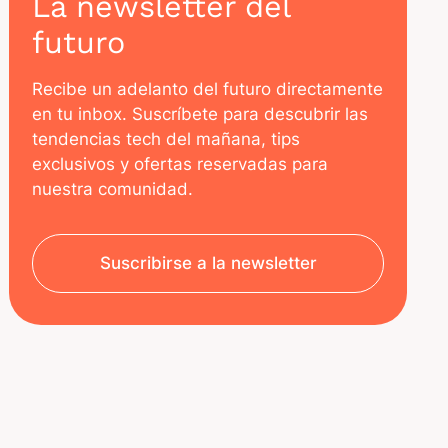
La newsletter del
futuro
Recibe un adelanto del futuro directamente
en tu inbox. Suscríbete para descubrir las
tendencias tech del mañana, tips
exclusivos y ofertas reservadas para
nuestra comunidad.
Suscribirse a la newsletter