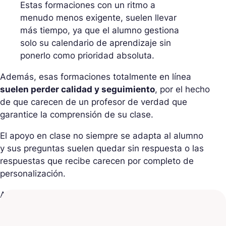
Estas formaciones con un ritmo a
menudo menos exigente, suelen llevar
más tiempo, ya que el alumno gestiona
solo su calendario de aprendizaje sin
ponerlo como prioridad absoluta.
Además, esas formaciones totalmente en línea
suelen perder calidad y seguimiento
, por el hecho
de que carecen de un profesor de verdad que
garantice la comprensión de su clase.
El apoyo en clase no siempre se adapta al alumno
y sus preguntas suelen quedar sin respuesta o las
respuestas que recibe carecen por completo de
personalización.
A esto se añade gran parte de automatización, en
particular en las pruebas estandarizadas que se
corrigen de manera automática, sin que sea una