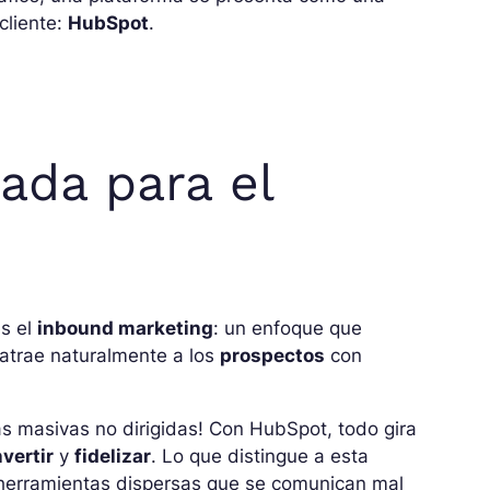
cliente:
HubSpot
.
ada para el
s el
inbound marketing
: un enfoque que
 atrae naturalmente a los
prospectos
con
as masivas no dirigidas! Con HubSpot, todo gira
vertir
y
fidelizar
. Lo que distingue a esta
r herramientas dispersas que se comunican mal