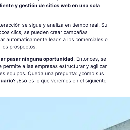
iente y gestión de sitios web en una sola
teracción se sigue y analiza en tiempo real. Su
ocos clics, se pueden crear campañas
gnar automáticamente leads a los comerciales o
los prospectos.
jar pasar ninguna oportunidad
. Entonces, se
 permite a las empresas estructurar y agilizar
entes equipos. Queda una pregunta: ¿cómo sus
suario
? ¡Eso es lo que veremos en el siguiente