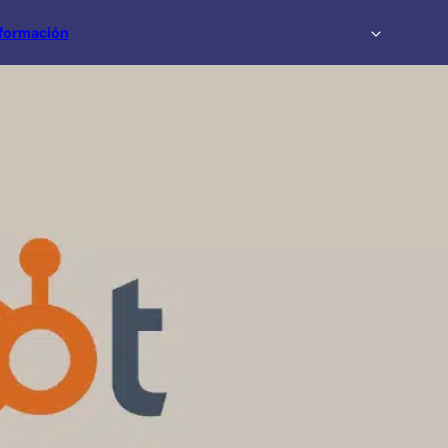
formación