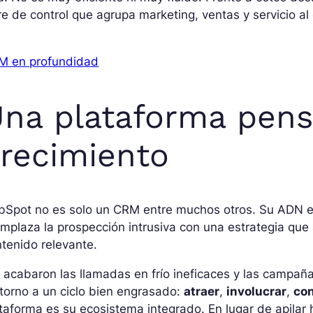
re de control que agrupa marketing, ventas y servicio al 
M en profundidad
na plataforma pens
recimiento
bSpot no es solo un CRM entre muchos otros. Su ADN e
mplaza la prospección intrusiva con una estrategia que
tenido relevante.
 acabaron las llamadas en frío ineficaces y las campañ
torno a un ciclo bien engrasado:
atraer
,
involucrar
,
con
taforma es su ecosistema integrado. En lugar de apila