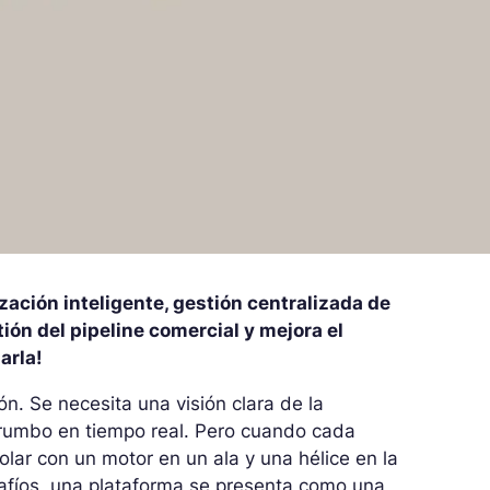
ción inteligente, gestión centralizada de
tión del pipeline comercial y mejora el
arla!
n. Se necesita una visión clara de la
el rumbo en tiempo real. Pero cuando cada
olar con un motor en un ala y una hélice en la
esafíos, una plataforma se presenta como una