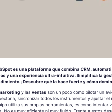
bSpot es una plataforma que combina CRM, automatiza
os y una experiencia ultra-intuitiva. Simplifica la ges
ndimiento. ¡Descubre qué la hace fuerte y cómo domin
marketing
y las
ventas
son un poco como pilotar un avió
yectoria, sincronizar todos los instrumentos y ajustar 
ipo utiliza sus propias herramientas, es como intentar v
a. No es muy eficiente ni muy fluido. Frente a estos d