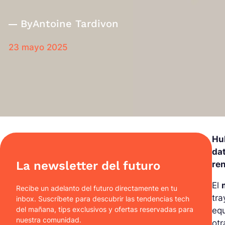
By
Antoine Tardivon
23 mayo 2025
Hu
dat
La newsletter del futuro
re
El
Recibe un adelanto del futuro directamente en tu
tra
inbox. Suscríbete para descubrir las tendencias tech
del mañana, tips exclusivos y ofertas reservadas para
equ
nuestra comunidad.
otr