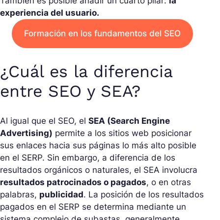
También es posible añadir un cuarto pilar:
la
experiencia del usuario.
Formación en los fundamentos del SEO
¿Cuál es la diferencia
entre SEO y SEA?
Al igual que el SEO, el
SEA (Search Engine
Advertising)
permite a los sitios web posicionar
sus enlaces hacia sus páginas lo más alto posible
en el SERP. Sin embargo, a diferencia de los
resultados orgánicos o naturales, el SEA involucra
resultados patrocinados o pagados
, o en otras
palabras,
publicidad
. La posición de los resultados
pagados en el SERP se determina mediante un
sistema complejo de subastas, generalmente