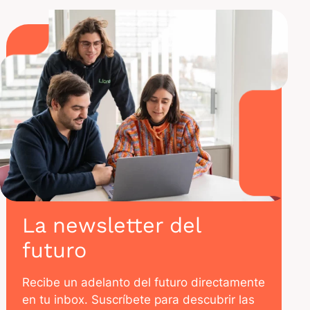
La newsletter del
futuro
Recibe un adelanto del futuro directamente
en tu inbox. Suscríbete para descubrir las