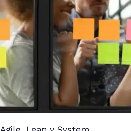
Agile, Lean y System