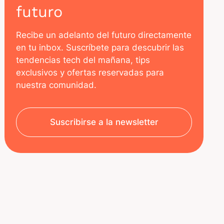
futuro
Recibe un adelanto del futuro directamente
en tu inbox. Suscríbete para descubrir las
tendencias tech del mañana, tips
exclusivos y ofertas reservadas para
nuestra comunidad.
Suscribirse a la newsletter