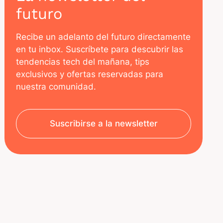
futuro
Recibe un adelanto del futuro directamente
en tu inbox. Suscríbete para descubrir las
tendencias tech del mañana, tips
exclusivos y ofertas reservadas para
nuestra comunidad.
Suscribirse a la newsletter