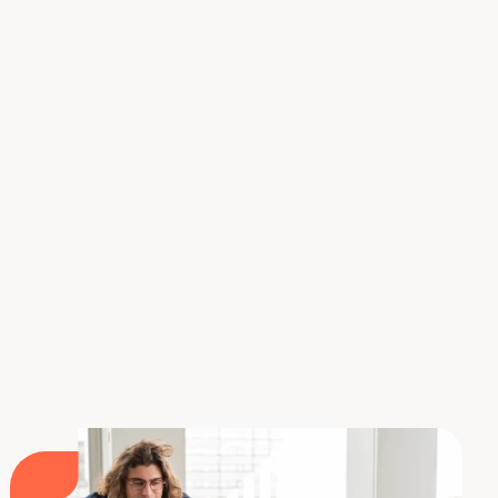
la salud. Puede empezar por seguir la formación
que ofrece Liora, para adquirir un título certificado
por la Universidad de la Sorbonne. Esta opción
también es muy relevante si ya eres médico y
deseas adquirir habilidades de Data Scientist…
Ahora ya sabes cómo la Data Science está
transformando el sector sanitario. Descubra ahora
cómo la IA está ayudando a combatir la pandemia
del COVID-19, y cómo la Ciencia de Datos está
invadiendo el mundo del arte y la cultura…
Convertirse Healthcare Data Scientist