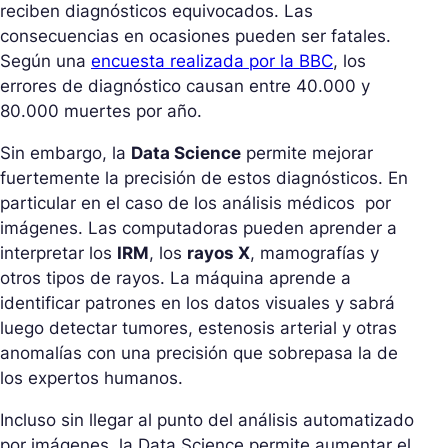
reciben diagnósticos equivocados. Las
consecuencias en ocasiones pueden ser fatales.
Según una
encuesta realizada por la BBC
, los
errores de diagnóstico causan entre 40.000 y
80.000 muertes por año.
Sin embargo, la
Data Science
permite mejorar
fuertemente la precisión de estos diagnósticos. En
particular en el caso de los análisis médicos por
imágenes. Las computadoras pueden aprender a
interpretar los
IRM
, los
rayos X
, mamografías y
otros tipos de rayos. La máquina aprende a
identificar patrones en los datos visuales y sabrá
luego detectar tumores, estenosis arterial y otras
anomalías con una precisión que sobrepasa la de
los expertos humanos.
Incluso sin llegar al punto del análisis automatizado
por imágenes, la Data Science permite aumentar el