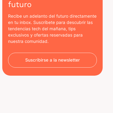
futuro
Recibe un adelanto del futuro directamente
en tu inbox. Suscríbete para descubrir las
tendencias tech del mañana, tips
exclusivos y ofertas reservadas para
nuestra comunidad.
Suscribirse a la newsletter