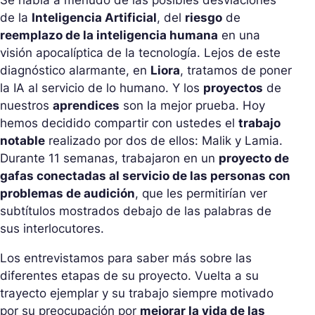
de la
Inteligencia Artificial
, del
riesgo
de
reemplazo de la inteligencia humana
en una
visión apocalíptica de la tecnología. Lejos de este
diagnóstico alarmante, en
Liora
, tratamos de poner
la IA al servicio de lo humano. Y los
proyectos
de
nuestros
aprendices
son la mejor prueba. Hoy
hemos decidido compartir con ustedes el
trabajo
notable
realizado por dos de ellos: Malik y Lamia.
Durante 11 semanas, trabajaron en un
proyecto de
gafas conectadas al servicio de las personas con
problemas de audición
, que les permitirían ver
subtítulos mostrados debajo de las palabras de
sus interlocutores.
Los entrevistamos para saber más sobre las
diferentes etapas de su proyecto. Vuelta a su
trayecto ejemplar y su trabajo siempre motivado
por su preocupación por
mejorar la vida de las