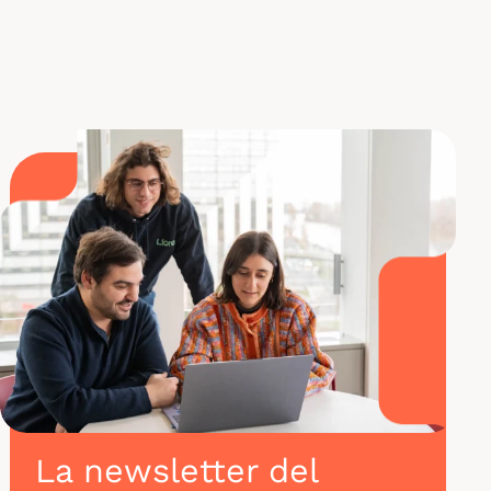
deseas contactarlos para continuar el proyecto,
sus
perfiles de Linkedin están accesibles en la demo
.
La newsletter del