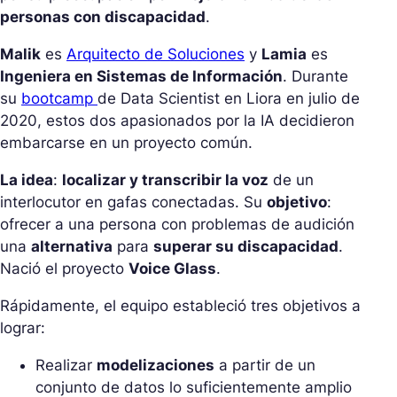
personas con discapacidad
.
Malik
es
Arquitecto de Soluciones
y
Lamia
es
Ingeniera en Sistemas de Información
. Durante
su
bootcamp
de Data Scientist en Liora en julio de
2020, estos dos apasionados por la IA decidieron
embarcarse en un proyecto común.
La idea
:
localizar y transcribir la voz
de un
interlocutor en gafas conectadas. Su
objetivo
:
ofrecer a una persona con problemas de audición
una
alternativa
para
superar su discapacidad
.
Nació el proyecto
Voice Glass
.
Rápidamente, el equipo estableció tres objetivos a
lograr:
Realizar
modelizaciones
a partir de un
conjunto de datos lo suficientemente amplio