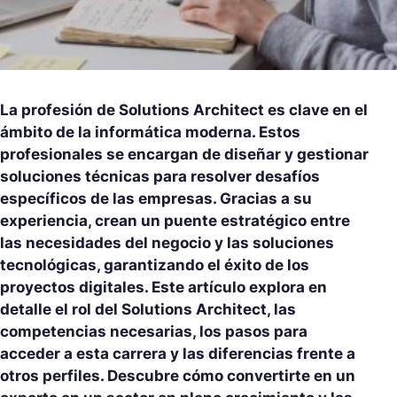
La profesión de Solutions Architect es clave en el
ámbito de la informática moderna. Estos
profesionales se encargan de diseñar y gestionar
soluciones técnicas para resolver desafíos
específicos de las empresas. Gracias a su
experiencia, crean un puente estratégico entre
las necesidades del negocio y las soluciones
tecnológicas, garantizando el éxito de los
proyectos digitales. Este artículo explora en
detalle el rol del Solutions Architect, las
competencias necesarias, los pasos para
acceder a esta carrera y las diferencias frente a
otros perfiles. Descubre cómo convertirte en un