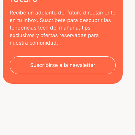
Recibe un adelanto del futuro directamente
en tu inbox. Suscríbete para descubrir las
tendencias tech del mañana, tips
exclusivos y ofertas reservadas para
nuestra comunidad.
Suscribirse a la newsletter