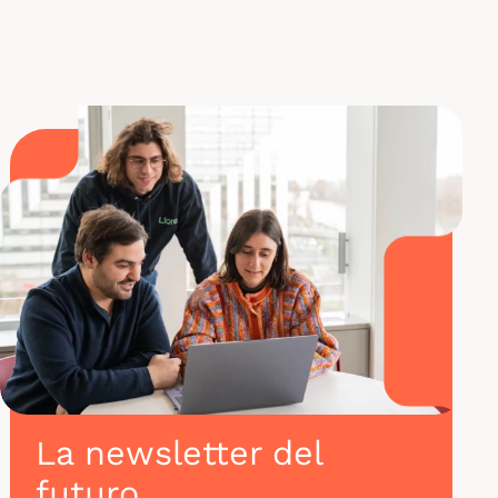
certificación
AWS Cloud Practitioner
.
La newsletter del
futuro