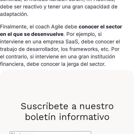
debe ser reactivo y tener una gran capacidad de
adaptación.
Finalmente, el coach Agile debe
conocer el sector
en el que se desenvuelve
. Por ejemplo, si
interviene en una empresa SaaS, debe conocer el
trabajo de desarrollador, los frameworks, etc. Por
el contrario, si interviene en una gran institución
financiera, debe conocer la jerga del sector.
Es, por tanto,
polivalente
ya que domina aspectos
muy técnicos, pero también las especificidades del
coaching Agile.
Suscríbete a nuestro
¿Cuáles son las misiones de un
boletín informativo
coach Agile?