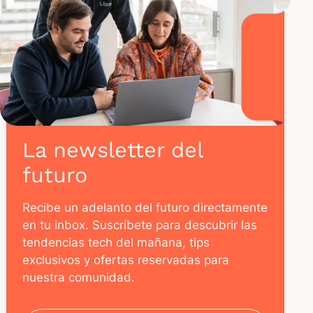
La newsletter del
futuro
Recibe un adelanto del futuro directamente
en tu inbox. Suscríbete para descubrir las
tendencias tech del mañana, tips
exclusivos y ofertas reservadas para
nuestra comunidad.