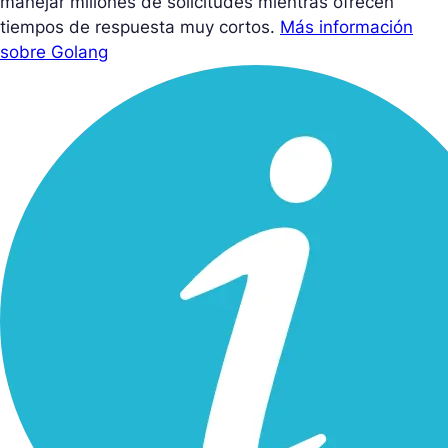
manejar millones de solicitudes mientras ofrecen
tiempos de respuesta muy cortos.
Más información
sobre Golang