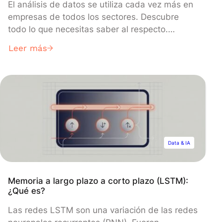
El análisis de datos se utiliza cada vez más en
empresas de todos los sectores. Descubre
todo lo que necesitas saber al respecto.
Gracias a las tecnologías digitales, las
Leer más
empresas tienen acceso a grandes volúmenes
de datos. Comprender y analizar esta
información es un activo valioso. El Data
Analysis o análisis de datos es el […]
Data & IA
Memoria a largo plazo a corto plazo (LSTM):
¿Qué es?
Las redes LSTM son una variación de las redes