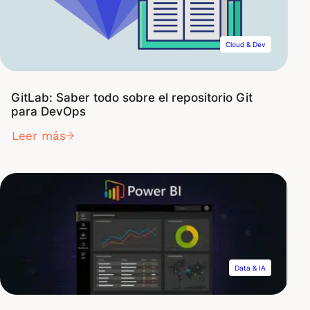
Cloud & Dev
GitLab: Saber todo sobre el repositorio Git
para DevOps
Leer más
Data & IA