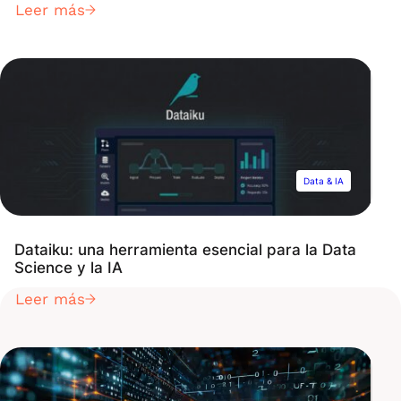
Leer más
la presentación de información. Ya sea que
trabaje con una lista de nombres, direcciones u
otro tipo de datos, saber cómo ordenar su
información eficientemente puede […]
Data & IA
Dataiku: una herramienta esencial para la Data
Science y la IA
Leer más
Suscríbete a nuestro