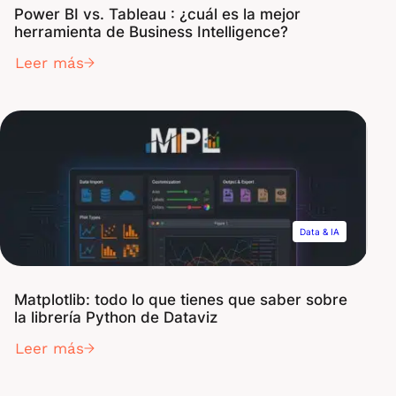
Power BI vs. Tableau : ¿cuál es la mejor
herramienta de Business Intelligence?
Leer más
Data & IA
Matplotlib: todo lo que tienes que saber sobre
la librería Python de Dataviz
Leer más