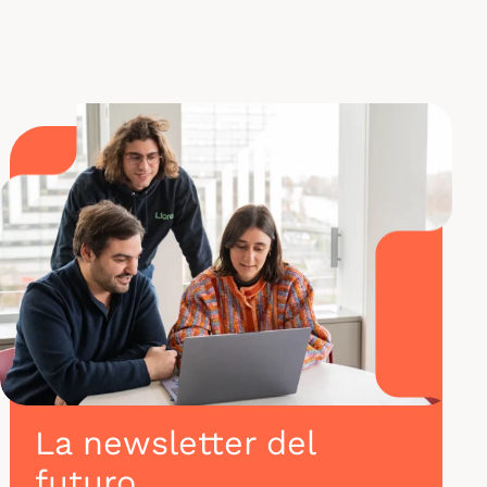
Los cursos de datos de Liora
La newsletter del
futuro