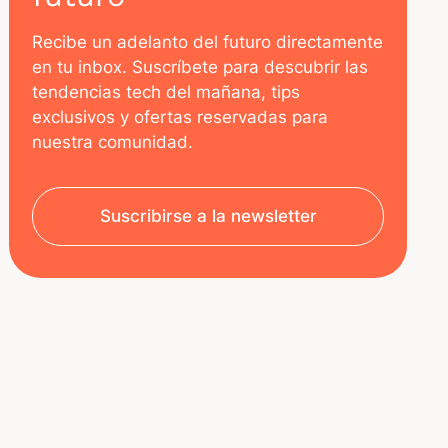
Recibe un adelanto del futuro directamente
en tu inbox. Suscríbete para descubrir las
tendencias tech del mañana, tips
exclusivos y ofertas reservadas para
nuestra comunidad.
Suscribirse a la newsletter