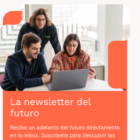
La newsletter del
futuro
Recibe un adelanto del futuro directamente
en tu inbox. Suscríbete para descubrir las