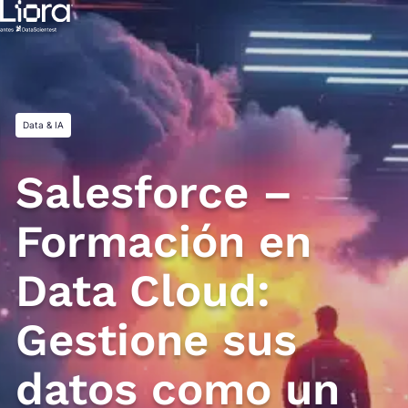
Saltar
al
contenido
Data & IA
Salesforce –
Formación en
Data Cloud:
Gestione sus
datos como un