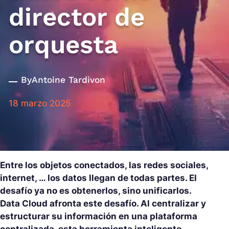
director de
orquesta
By
Antoine Tardivon
18 marzo 2025
Entre los objetos conectados, las redes sociales,
internet, … los datos llegan de todas partes. El
desafío ya no es obtenerlos, sino unificarlos.
Data Cloud afronta este desafío. Al centralizar y
estructurar su información en una plataforma
centralizada, esta herramienta inteligente