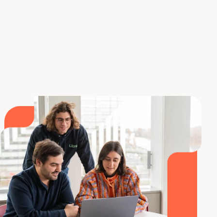
Inscríbase en el curso de formación Liora
Ahora que sabes todo sobre Oracle RAC, te
invitamos a descubrir
nuestro artículo dedicado a
las diferentes certificaciones Oracle
!