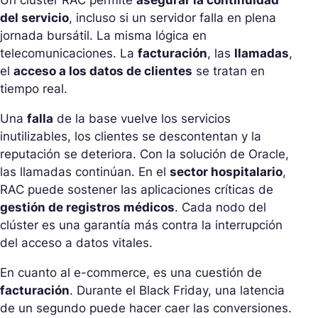
Un clúster RAC permite
asegurar la continuidad
del servicio
, incluso si un servidor falla en plena
jornada bursátil. La misma lógica en
telecomunicaciones. La
facturación
, las
llamadas
,
el
acceso a los datos de clientes
se tratan en
tiempo real.
Una
falla
de la base vuelve los servicios
inutilizables, los clientes se descontentan y la
reputación se deteriora. Con la solución de Oracle,
las llamadas continúan. En el
sector hospitalario
,
RAC puede sostener las aplicaciones críticas de
gestión de registros médicos
. Cada nodo del
clúster es una garantía más contra la interrupción
del acceso a datos vitales.
En cuanto al e-commerce, es una cuestión de
facturación
. Durante el Black Friday, una latencia
de un segundo puede hacer caer las conversiones.