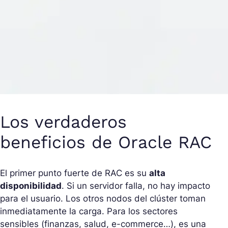
Los verdaderos
beneficios de Oracle RAC
El primer punto fuerte de RAC es su
alta
disponibilidad
. Si un servidor falla, no hay impacto
para el usuario. Los otros nodos del clúster toman
inmediatamente la carga. Para los sectores
sensibles (finanzas, salud, e-commerce…), es una