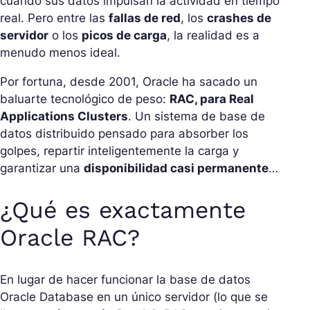
cuando sus datos impulsan la actividad en tiempo
real. Pero entre las
fallas de red
, los
crashes de
servidor
o los
picos de carga
, la realidad es a
menudo menos ideal.
Por fortuna, desde 2001, Oracle ha sacado un
baluarte tecnológico de peso:
RAC, para Real
Applications Clusters
. Un sistema de base de
datos distribuido pensado para absorber los
golpes, repartir inteligentemente la carga y
garantizar una
disponibilidad casi permanente
…
¿Qué es exactamente
Oracle RAC?
En lugar de hacer funcionar la base de datos
Oracle Database en un único servidor (lo que se