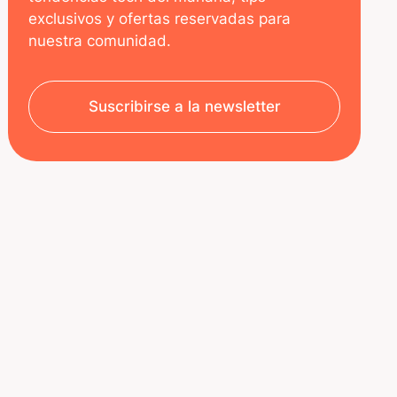
exclusivos y ofertas reservadas para
nuestra comunidad.
Suscribirse a la newsletter
SOBRE NOSOTROS
RECURSOS
Aviso legal
Decoded | Blog
Política de privacidad