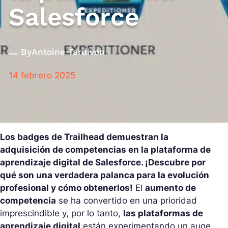
Salesforce
By
Antoine Tardivon
14 febrero 2025
Los badges de Trailhead demuestran la
adquisición de competencias en la plataforma de
aprendizaje digital de Salesforce. ¡Descubre por
qué son una verdadera palanca para la evolución
profesional y cómo obtenerlos!
El
aumento de
competencia
se ha convertido en una prioridad
imprescindible y, por lo tanto,
las plataformas de
aprendizaje digital
están experimentando un auge