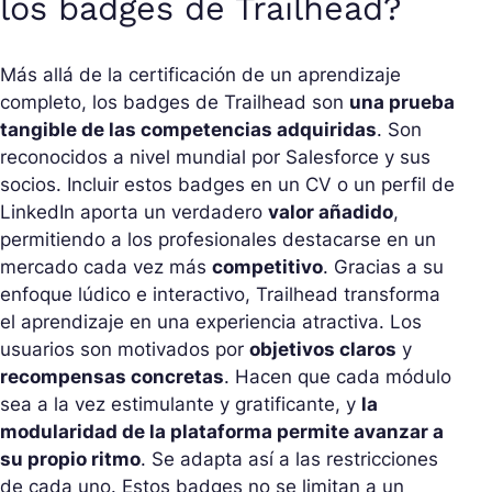
los badges de Trailhead?
Más allá de la certificación de un aprendizaje
completo, los badges de Trailhead son
una prueba
tangible de las competencias adquiridas
. Son
reconocidos a nivel mundial por Salesforce y sus
socios. Incluir estos badges en un CV o un perfil de
LinkedIn aporta un verdadero
valor añadido
,
permitiendo a los profesionales destacarse en un
mercado cada vez más
competitivo
. Gracias a su
enfoque lúdico e interactivo, Trailhead transforma
el aprendizaje en una experiencia atractiva. Los
usuarios son motivados por
objetivos claros
y
recompensas concretas
. Hacen que cada módulo
sea a la vez estimulante y gratificante, y
la
modularidad de la plataforma permite avanzar a
su propio ritmo
. Se adapta así a las restricciones
de cada uno. Estos badges no se limitan a un