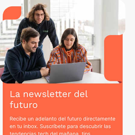
La newsletter del
futuro
Recibe un adelanto del futuro directamente
en tu inbox. Suscríbete para descubrir las
tendencias tech del mañana, tips