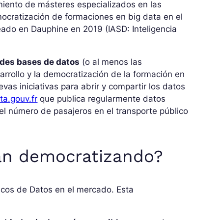
imiento de másteres especializados en las
mocratización de formaciones en big data en el
reado en Dauphine en 2019 (IASD: Inteligencia
ndes bases de datos
(o al menos las
rrollo y la democratización de la formación en
s iniciativas para abrir y compartir los datos
ta.gouv.fr
que publica regularmente datos
el número de pasajeros en el transporte público
tán democratizando?
icos de Datos en el mercado. Esta