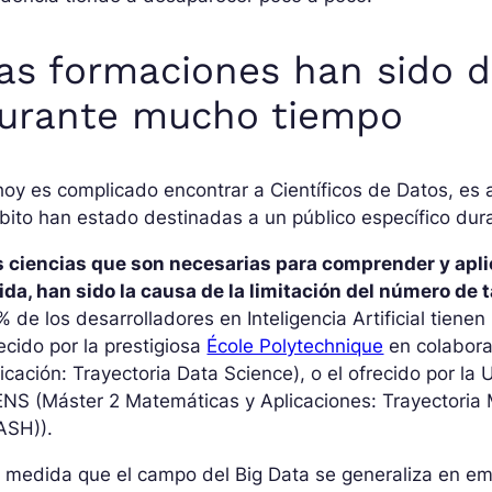
as formaciones han sido d
urante mucho tiempo
hoy es complicado encontrar a Científicos de Datos, es
ito han estado destinadas a un público específico dur
s ciencias que son necesarias para comprender y aplic
ida, han sido la causa de la limitación del número de
 de los desarrolladores en Inteligencia Artificial tien
ecido por la prestigiosa
École Polytechnique
en colabora
icación: Trayectoria Data Science), o el ofrecido por l
ENS (Máster 2 Matemáticas y Aplicaciones: Trayectori
ASH)).
 medida que el campo del Big Data se generaliza en e