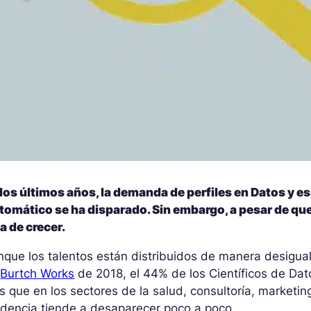
 los últimos años, la demanda de perfiles en Datos y 
omático se ha disparado. Sin embargo, a pesar de que 
a de crecer.
que los talentos están distribuidos de manera desigual
e
Burtch Works
de 2018, el 44% de los Científicos de Dat
 que en los sectores de la salud, consultoría, marketing
dencia tiende a desaparecer poco a poco.