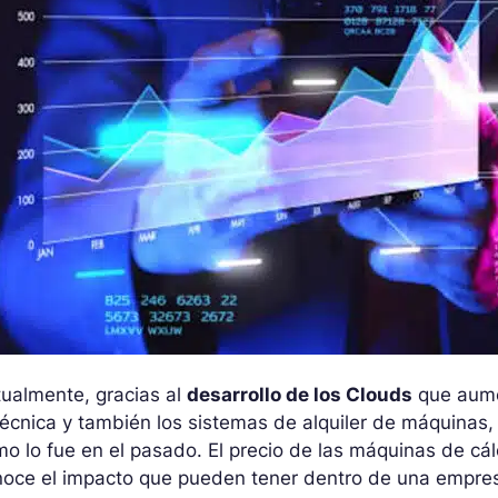
ualmente, gracias al
desarrollo de los Clouds
que aume
técnica y también los sistemas de alquiler de máquinas
o lo fue en el pasado. El precio de las máquinas de c
noce el impacto que pueden tener dentro de una empre