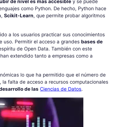
ubir de nivel es más accesible
y se puede
e lenguajes como Python. De hecho, Python hace
a,
Scikit-Learn
, que permite probar algoritmos
ido a los usuarios practicar sus conocimientos
e uso. Permitir el acceso a grandes
bases de
 espíritu de Open Data. También con este
se han extendido tanto a empresas como a
onómicas lo que ha permitido que el número de
, la falta de acceso a recursos computacionales
desarrollo de las
Ciencias de Datos
.