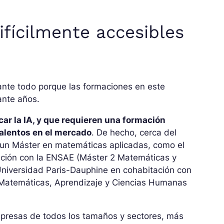
ifícilmente accesibles
 ante todo porque las formaciones en este
ante años.
ar la IA, y que requieren una formación
 talentos en el mercado
. De hecho, cerca del
en un Máster en matemáticas aplicadas, como el
ción con la ENSAE (Máster 2 Matemáticas y
a Universidad Paris-Dauphine en cohabitación con
a Matemáticas, Aprendizaje y Ciencias Humanas
mpresas de todos los tamaños y sectores, más