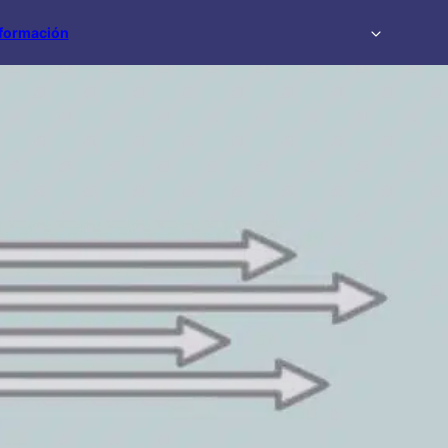
formación