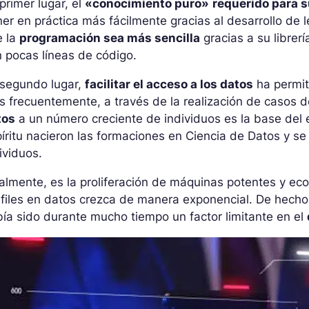
primer lugar, el
«conocimiento puro»
requerido para s
er en práctica más fácilmente gracias al desarrollo d
e la
programación sea más sencilla
gracias a su librerí
 pocas líneas de código.
 segundo lugar,
facilitar el acceso a los datos
ha permit
 frecuentemente, a través de la realización de casos d
tos
a un número creciente de individuos es la base del
íritu nacieron las formaciones en Ciencia de Datos y 
ividuos.
almente, es la proliferación de máquinas potentes y ec
files en datos crezca de manera exponencial. De hecho
ía sido durante mucho tiempo un factor limitante en el