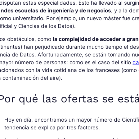
disputan estas especialidades. Esto ha llevado al surg
andes escuelas de ingeniería y de negocios
, y a la de
orno universitario. Por ejemplo, un nuevo máster fue c
ificial y Ciencias de los Datos).
ros obstáculos, como
la complejidad de acceder a gra
tinentes) han perjudicado durante mucho tiempo el desa
ncia de Datos. Afortunadamente, se están tomando nueva
mayor número de personas: como es el caso del sitio
da
acionados con la vida cotidiana de los franceses (como 
a contaminación del aire).
Por qué las ofertas se es
Hoy en día, encontramos un mayor número de Científ
tendencia se explica por tres factores.