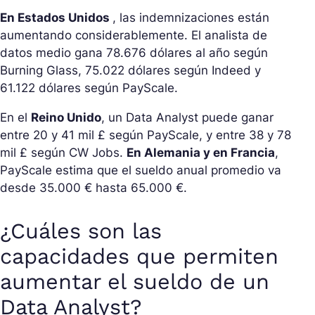
En Estados Unidos
, las indemnizaciones están
aumentando considerablemente. El analista de
datos medio gana 78.676 dólares al año según
Burning Glass, 75.022 dólares según Indeed y
61.122 dólares según PayScale.
En el
Reino Unido
, un Data Analyst puede ganar
entre 20 y 41 mil £ según PayScale, y entre 38 y 78
mil £ según CW Jobs.
En Alemania y en Francia
,
PayScale estima que el sueldo anual promedio va
desde 35.000 € hasta 65.000 €.
¿Cuáles son las
capacidades que permiten
aumentar el sueldo de un
Data Analyst?