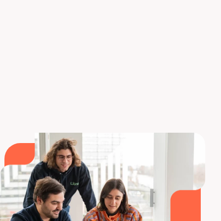
Continuo, con un ritmo de 10 horas por semana, o
en Boot Camp de 9 semanas, con un ritmo de 35
horas por semana.
Descubrir la formación de Data Analyst
Ya sabes todo sobre el sueldo de un Data Analyst.