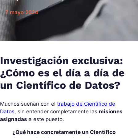
7 mayo 2024
Investigación exclusiva:
¿Cómo es el día a día de
un Científico de Datos?
Muchos sueñan con el
trabajo de Científico de
Datos
, sin entender completamente las
misiones
asignadas
a este puesto.
¿Qué hace concretamente un Científico