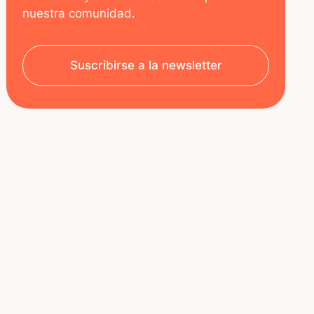
nuestra comunidad.
Suscribirse a la newsletter
SOBRE NOSOTROS
RECURSOS
Aviso legal
Decoded | Blog
Política de privacidad
ÚNETE A NOSOTROS