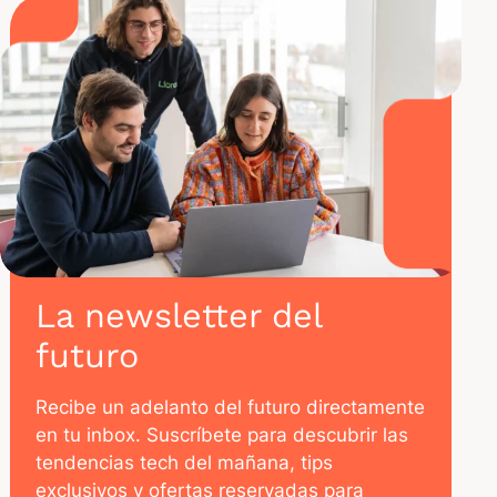
La newsletter del
futuro
Recibe un adelanto del futuro directamente
en tu inbox. Suscríbete para descubrir las
tendencias tech del mañana, tips
exclusivos y ofertas reservadas para