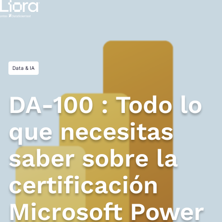
Saltar
al
contenido
Data & IA
DA-100 : Todo lo
que necesitas
saber sobre la
certificación
Microsoft Power