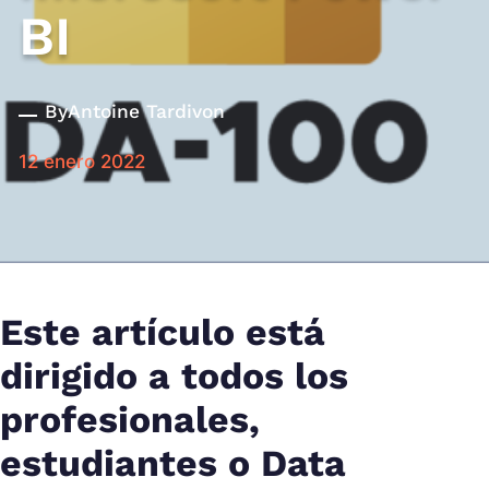
BI
By
Antoine Tardivon
12 enero 2022
Este artículo está
dirigido a todos los
profesionales,
estudiantes o Data