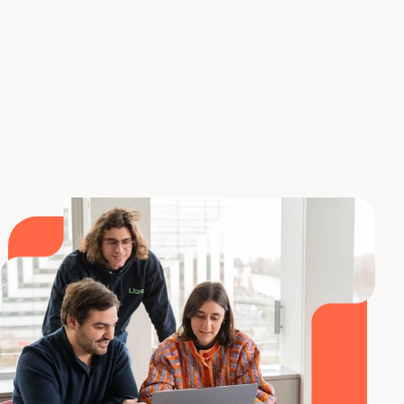
competencias y la experiencia en
el análisis de
datos con Power BI
, que son muy buscadas y
valoradas por las empresas.
Quiero saber más sobre la formación Power
BI.