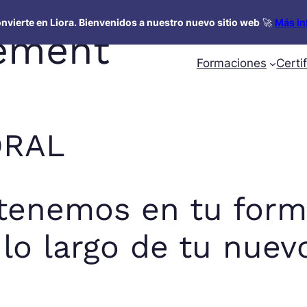
nvierte en Liora. Bienvenidos a nuestro nuevo sitio web
🚀
Más in
ement
Formaciones
Certi
ORAL
etenemos en tu form
 largo de tu nuevo 