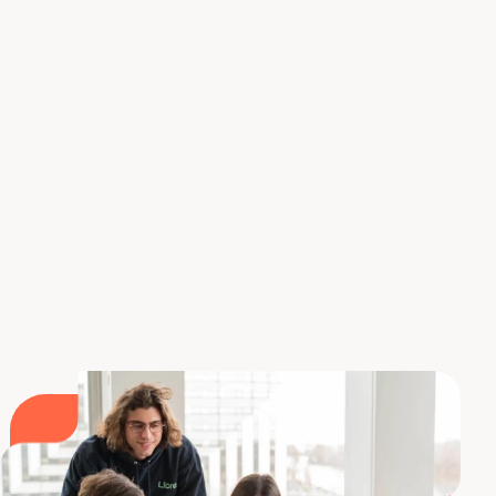
Formación para 3DExperience