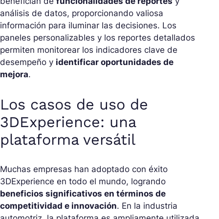
benefician de
funcionalidades de reportes
y
análisis de datos, proporcionando valiosa
información para iluminar las decisiones. Los
paneles personalizables y los reportes detallados
permiten monitorear los indicadores clave de
desempeño y
identificar oportunidades de
mejora
.
Los casos de uso de
3DExperience: una
plataforma versátil
Muchas empresas han adoptado con éxito
3DExperience en todo el mundo, logrando
beneficios significativos en términos de
competitividad e innovación
. En la industria
automotriz, la plataforma es ampliamente utilizada