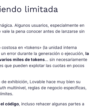
iendo limitada
mágica. Algunos usuarios, especialmente en
 vale la pena conocer antes de lanzarse sin
 costosa en «tokens» (la unidad interna
e un error durante la generación o ejecución,
la
varios miles de tokens
… sin necesariamente
res que pueden explotar las cuotas en pocos
 de exhibición, Lovable hace muy bien su
uth multinivel, reglas de negocio específicas,
límites.
el código
, incluso rehacer algunas partes a