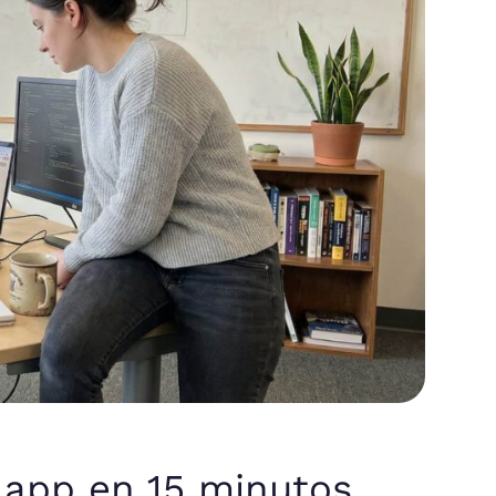
 app en 15 minutos