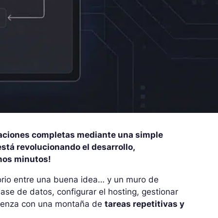
icaciones completas mediante una simple
tá revolucionando el desarrollo,
unos minutos!
torio entre una buena idea… y un muro de
ase de datos, configurar el hosting, gestionar
omienza con una montaña de
tareas repetitivas y