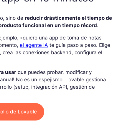
lo, sino de
reducir drásticamente el tiempo de
producto funcional en un tiempo récord
.
 ejemplo, «quiero una app de toma de notas
momento,
el agente IA
te guía paso a paso. Elige
, crea las conexiones backend, configura el
ra usar
que puedes probar, modificar y
manual! No es un espejismo: Lovable gestiona
ollo (setup, integración API, gestión de
ollo de Lovable