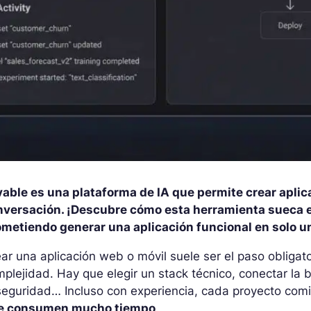
vable es una plataforma de IA que permite crear apl
nversación. ¡Descubre cómo esta herramienta sueca es
ometiendo generar una aplicación funcional en solo 
ar una aplicación web o móvil suele ser el paso obliga
plejidad. Hay que elegir un stack técnico, conectar la b
 seguridad… Incluso con experiencia, cada proyecto c
e consumen mucho tiempo
.