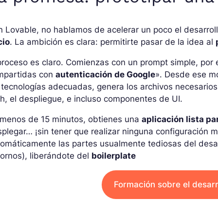
 Lovable, no hablamos de acelerar un poco el desarrol
cio
. La ambición es clara: permitirte pasar de la idea al
proceso es claro. Comienzas con un prompt simple, por
mpartidas con
autenticación de Google
». Desde ese 
 tecnologías adecuadas, genera los archivos necesarios
h, el despliegue, e incluso componentes de UI.
 menos de 15 minutos, obtienes una
aplicación lista pa
plegar… ¡sin tener que realizar ninguna configuración 
omáticamente las partes usualmente tediosas del desarr
ornos), liberándote del
boilerplate
Formación sobre el desarr