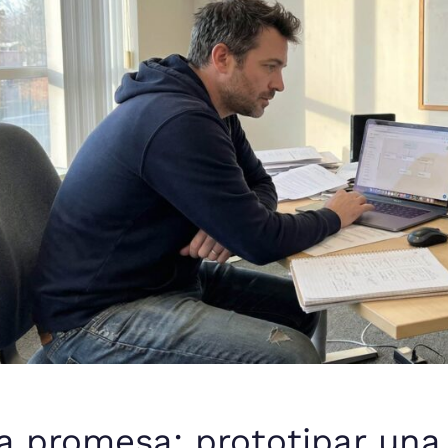
a promesa: prototipar una