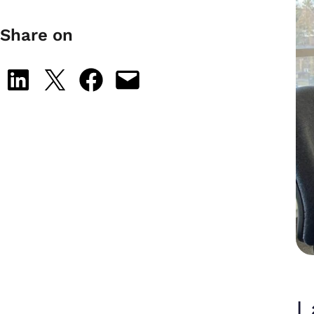
Share on
Share on LinkedIn
Share on X
Share on Facebook
Email this Page
L