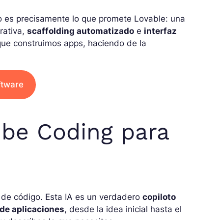
so es precisamente lo que promete Lovable: una
rativa,
scaffolding automatizado
e
interfaz
que construimos apps, haciendo de la
ftware
ibe Coding para
 de código. Esta IA es un verdadero
copiloto
 de aplicaciones
, desde la idea inicial hasta el