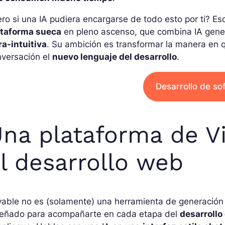
ro si una IA pudiera encargarse de todo esto por ti? E
ataforma sueca
en pleno ascenso, que combina IA gene
ra-intuitiva
. Su ambición es transformar la manera en 
nversación el
nuevo lenguaje del desarrollo
.
Desarrollo de so
na plataforma de V
l desarrollo web
able no es (solamente) una herramienta de generación
señado para acompañarte en cada etapa del
desarrollo