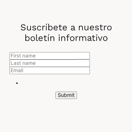
Suscríbete a nuestro
boletín informativo
Operando bajo un modelo B2B,
Lemrock
se dirige
a marcas que carecen de la experiencia para
desarrollar integraciones de IA propias. Más allá de