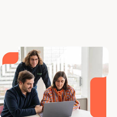
SOURCES
https://thenextweb.com
https://www.eu-startups.com
https://www.lemrock.com