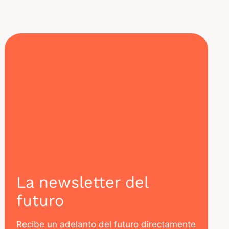
La newsletter del
futuro
Recibe un adelanto del futuro directamente