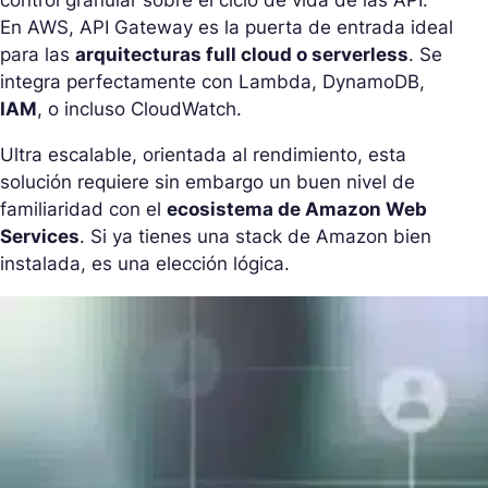
control granular sobre el ciclo de vida de las API.
En AWS, API Gateway es la puerta de entrada ideal
para las
arquitecturas full cloud o serverless
. Se
integra perfectamente con Lambda, DynamoDB,
IAM
, o incluso CloudWatch.
Ultra escalable, orientada al rendimiento, esta
solución requiere sin embargo un buen nivel de
familiaridad con el
ecosistema de Amazon Web
Services
. Si ya tienes una stack de Amazon bien
instalada, es una elección lógica.