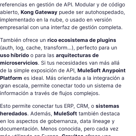
referencias en gestión de API. Modular y de código
abierto,
Kong Gateway
puede ser autohospedado,
implementado en la nube, o usado en versión
empresarial con una interfaz de gestión completa.
También ofrece un
rico ecosistema de plugins
(auth, log, cache, transform…), perfecto para un
uso híbrido
o para las
arquitecturas de
microservicios
. Si tus necesidades van más allá
de la simple exposición de API,
MuleSoft Anypoint
Platform
es ideal. Más orientada a la integración a
gran escala, permite conectar todo un sistema de
información a través de flujos complejos.
Esto permite conectar tus ERP, CRM, o
sistemas
heredados
. Además,
MuleSoft
también destaca
en los aspectos de gobernanza, data lineage y
documentación. Menos conocida, pero cada vez