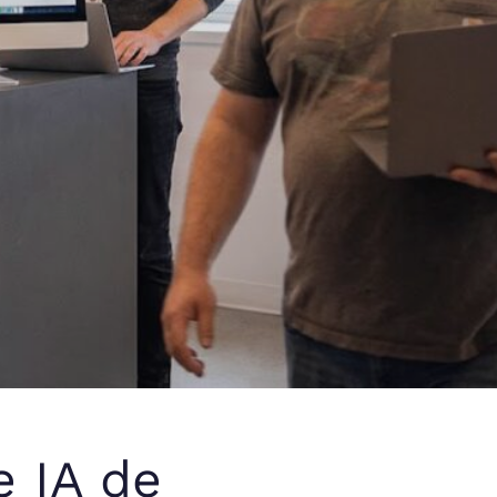
e IA de