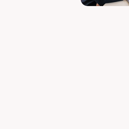
SOBRE NOSOTROS
Aviso legal
Política de
privacidad
ÚNETE A NOSOTROS
Nuestro equipo
Oportunidades de
carrera