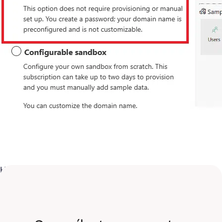
Haz clic en «Next».
Descubra nuestra formación en Power BI