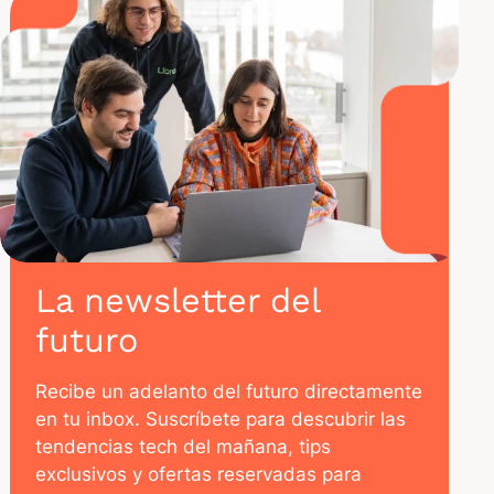
La newsletter del
futuro
Recibe un adelanto del futuro directamente
en tu inbox. Suscríbete para descubrir las
tendencias tech del mañana, tips
exclusivos y ofertas reservadas para