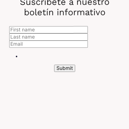
Suscríbete a nuestro
5. Configurar el tenant
boletín informativo
En el siguiente paso, nos preparamos para finalizar
la creación del «tenant» de la empresa ficticia, en
un centro de datos de Microsoft.
Nota:
un «tenant» es un «cloud privado» donde se
alojarán los datos de la empresa, por lo que cada
empresa tiene su propio espacio privado en la
nube.