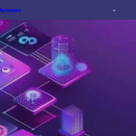
formación