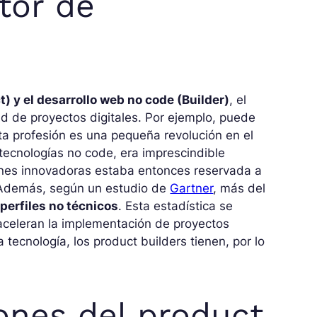
tor de
) y el desarrollo web no code (Builder)
, el
ad de proyectos digitales. Por ejemplo, puede
ta profesión es una pequeña revolución en el
 tecnologías no code, era imprescindible
iones innovadoras estaba entonces reservada a
. Además, según un estudio de
Gartner
, más del
perfiles no técnicos
. Esta estadística se
 aceleran la implementación de proyectos
 tecnología, los product builders tienen, por lo
ones del product