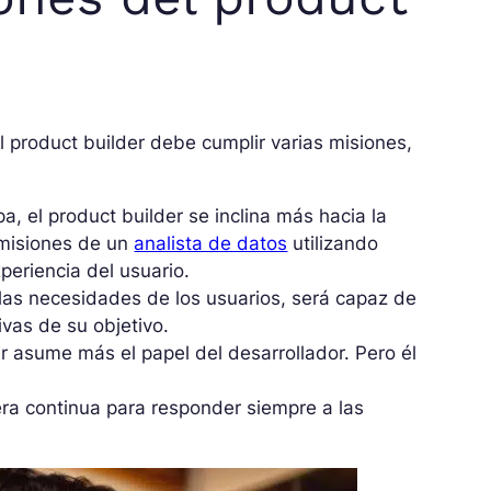
l product builder debe cumplir varias misiones,
pa, el product builder se inclina más hacia la
s misiones de un
analista de datos
utilizando
periencia del usuario.
 las necesidades de los usuarios, será capaz de
vas de su objetivo.
der asume más el papel del desarrollador. Pero él
era continua para responder siempre a las