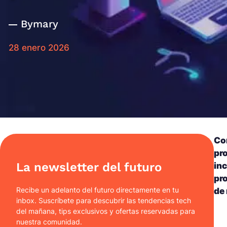
By
mary
28 enero 2026
Con
pr
La newsletter del futuro
in
pro
Recibe un adelanto del futuro directamente en tu
de
inbox. Suscríbete para descubrir las tendencias tech
del mañana, tips exclusivos y ofertas reservadas para
nuestra comunidad.