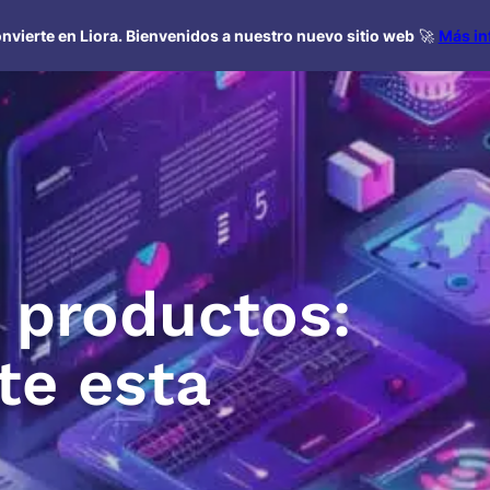
nvierte en Liora. Bienvenidos a nuestro nuevo sitio web
🚀
Más in
 productos:
te esta