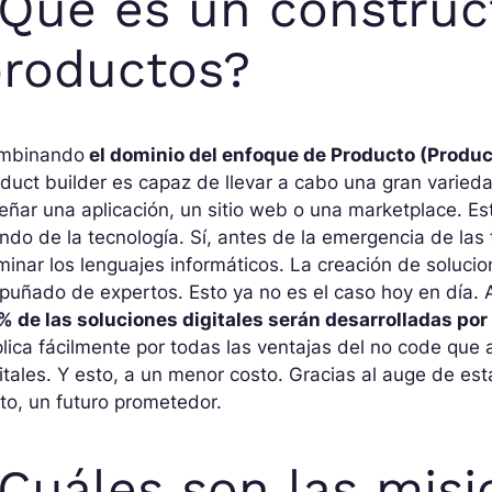
Qué es un construc
roductos?
mbinando
el dominio del enfoque de Producto (Product
duct builder es capaz de llevar a cabo una gran varied
eñar una aplicación, un sitio web o una marketplace. Es
do de la tecnología. Sí, antes de la emergencia de las
inar los lenguajes informáticos. La creación de soluc
puñado de expertos. Esto ya no es el caso hoy en día
 de las soluciones digitales serán desarrolladas por 
lica fácilmente por todas las ventajas del no code que
itales. Y esto, a un menor costo. Gracias al auge de esta
to, un futuro prometedor.
Cuáles son las misi