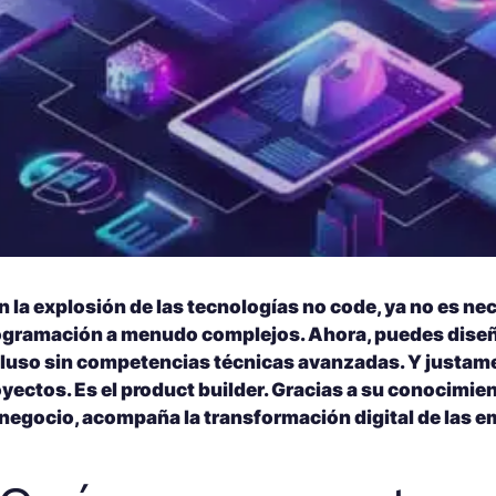
 la explosión de las tecnologías no code, ya no es ne
ogramación a menudo complejos. Ahora, puedes diseñar
cluso sin competencias técnicas avanzadas. Y justamen
yectos. Es el product builder. Gracias a su conocimie
 negocio, acompaña la transformación digital de las 