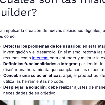
uilder?
a impulsar la creación de nuevas soluciones digitales, e
es como:
Detectar los problemas de los usuarios
: en esta eta
investigación y el desarrollo. En sí mismo, retoma la
recursos como
Intercom
para entender y mejorar la ex
Definir las funcionalidades a integrar
: partiendo de
diseñar una herramienta que cumpla con las expectati
Concebir una solución eficaz
: aquí, el product buil
utiliza las herramientas no code.
Desplegar la solución
: debe realizar ajustes de man
necesidades de su objetivo.