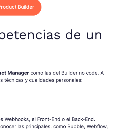
Product Builder
petencias de un
uct Manager
como las del Builder no code. A
 técnicas y cualidades personales:
los Webhooks, el Front-End o el Back-End.
onocer las principales, como Bubble, Webflow,