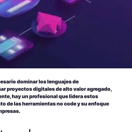
cesario dominar los lenguajes de
 proyectos digitales de alto valor agregado,
te, hay un profesional que lidera estos
nto de las herramientas no code y su enfoque
empresas.