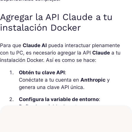
Agregar la API Claude a tu
instalación Docker
Para que
Claude AI
pueda interactuar plenamente
con tu PC, es necesario agregar la API
Claude
a tu
instalación Docker. Así es como se hace:
Obtén tu clave API
:
Conéctate a tu cuenta en
Anthropic
y
genera una clave API única.
Configura la variable de entorno
:
Define la variable de entorno
ANTHROPIC_API_KEY
con tu clave API en
el terminal o en la línea de comandos.