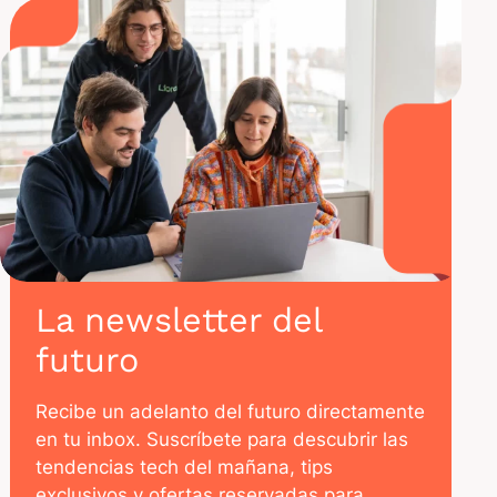
La newsletter del
futuro
Recibe un adelanto del futuro directamente
en tu inbox. Suscríbete para descubrir las
tendencias tech del mañana, tips
exclusivos y ofertas reservadas para