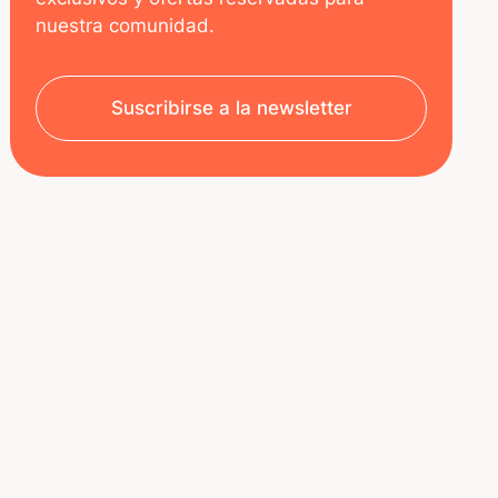
nuestra comunidad.
Suscribirse a la newsletter
SOBRE NOSOTROS
RECURSOS
Aviso legal
Decoded | Blog
Política de privacidad