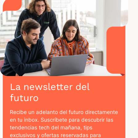
La newsletter del
futuro
Recibe un adelanto del futuro directamente
en tu inbox. Suscríbete para descubrir las
tendencias tech del mañana, tips
exclusivos y ofertas reservadas para