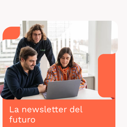
SQL gracias a Liora
La newsletter del
futuro