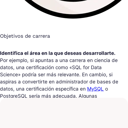
Objetivos de carrera
Identifica el área en la que deseas desarrollarte.
Por ejemplo, si apuntas a una carrera en ciencia de
datos, una certificación como «SQL for Data
Science» podría ser más relevante. En cambio, si
aspiras a convertirte en administrador de bases de
datos, una certificación específica en
MySQL
o
PostgreSQL sería más adecuada. Algunas
certificaciones son más
reconocidas
que otras en
sectores específicos. Naturalmente, las
certificaciones Oracle son muy valoradas en
empresas que utilizan bases de datos Oracle,