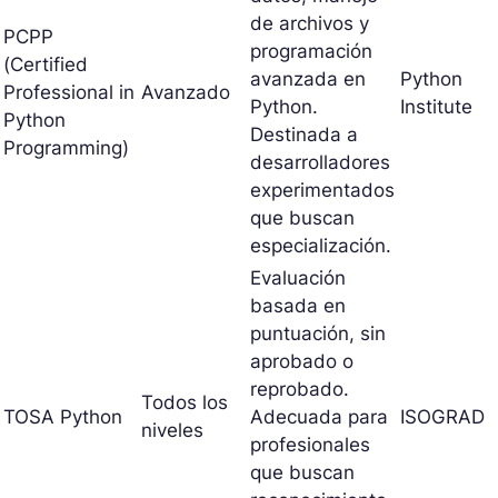
de archivos y
PCPP
programación
(Certified
avanzada en
Python
Professional in
Avanzado
Python.
Institute
Python
Destinada a
Programming)
desarrolladores
experimentados
que buscan
especialización.
Evaluación
basada en
puntuación, sin
aprobado o
reprobado.
Todos los
TOSA Python
Adecuada para
ISOGRAD
niveles
profesionales
que buscan