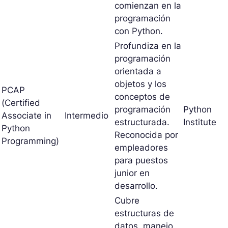
comienzan en la
programación
con Python.
Profundiza en la
programación
orientada a
objetos y los
PCAP
conceptos de
(Certified
programación
Python
Associate in
Intermedio
estructurada.
Institute
Python
Reconocida por
Programming)
empleadores
para puestos
junior en
desarrollo.
Cubre
estructuras de
datos, manejo