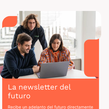
La newsletter del
futuro
Recibe un adelanto del futuro directamente