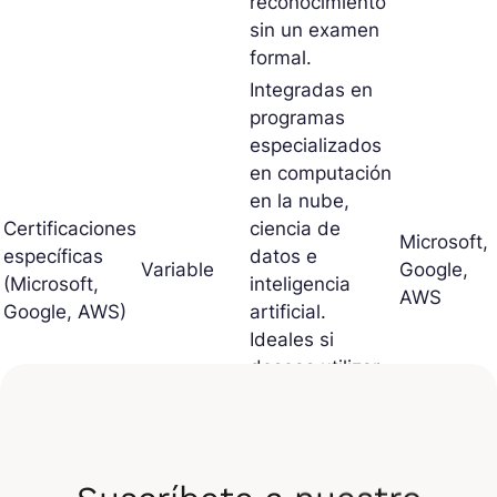
reconocimiento
sin un examen
formal.
Integradas en
programas
especializados
en computación
en la nube,
Certificaciones
ciencia de
Microsoft,
específicas
datos e
Variable
Google,
(Microsoft,
inteligencia
AWS
Google, AWS)
artificial.
Ideales si
deseas utilizar
Python en un
entorno
específico.