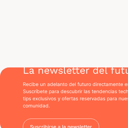
¿Qu
con
La newsletter del fut
Recibe un adelanto del futuro directamente e
Suscríbete para descubrir las tendencias tec
tips exclusivos y ofertas reservadas para nue
comunidad.
Suscribirse a la newsletter