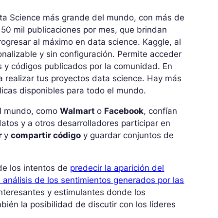
ta Science más grande del mundo, con más de
150 mil publicaciones por mes, que brindan
ogresar al máximo en data science. Kaggle, al
nalizable y sin configuración. Permite acceder
 y códigos publicados por la comunidad. En
a realizar tus proyectos data science. Hay más
licas disponibles para todo el mundo.
el mundo, como
Walmart
o
Facebook
, confían
atos y a otros desarrolladores participar en
r
y
compartir código
y guardar conjuntos de
de los intentos de
predecir la aparición del
l análisis de los sentimientos generados por las
interesantes y estimulantes donde los
ién la posibilidad de discutir con los líderes