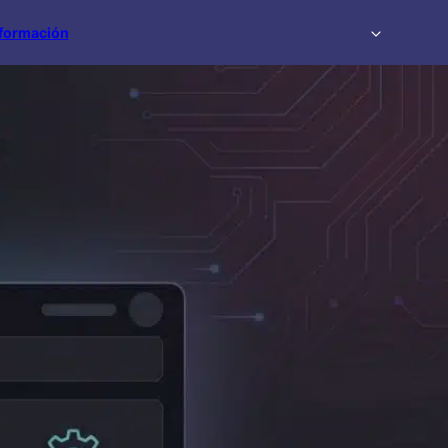
formación