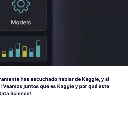
uramente has escuchado hablar de Kaggle, y si
. !Veamos juntos qué es Kaggle y por qué este
Data Science!