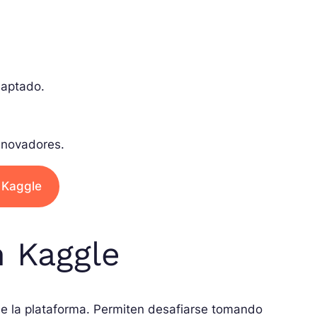
daptado.
nnovadores.
r Kaggle
 Kaggle
de la plataforma. Permiten desafiarse tomando