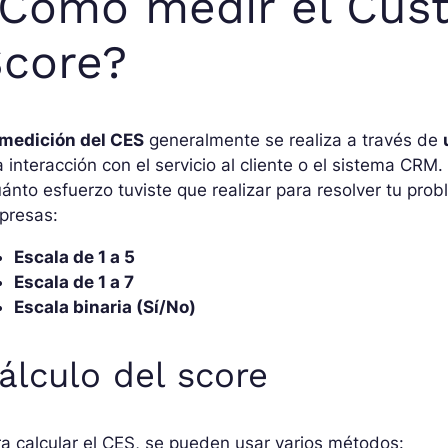
Cómo medir el Cust
core?
 medición del CES
generalmente se realiza a través de
 interacción con el servicio al cliente o el sistema CRM.
ánto esfuerzo tuviste que realizar para resolver tu pro
presas:
Escala de 1 a 5
Escala de 1 a 7
Escala binaria (Sí/No)
álculo del score
a calcular el CES, se pueden usar varios métodos: