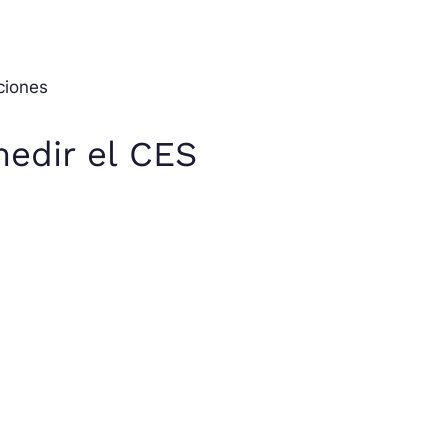
ciones
edir el CES