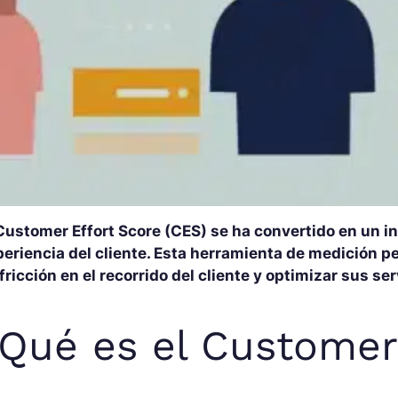
Customer Effort Score (CES) se ha convertido en un in
eriencia del cliente. Esta herramienta de medición pe
fricción en el recorrido del cliente y optimizar sus ser
Qué es el Customer