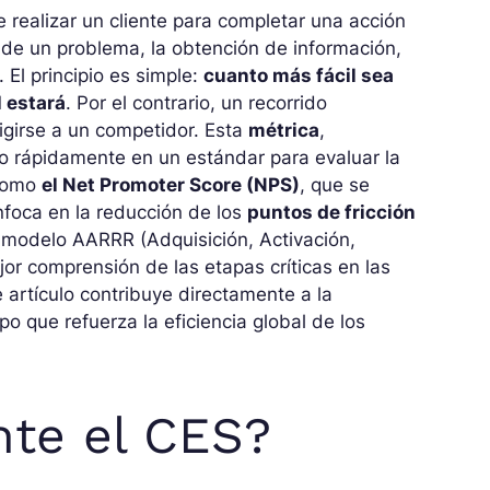
 realizar un cliente para completar una acción
n de un problema, la obtención de información,
 El principio es simple:
cuanto más fácil sea
l estará
. Por el contrario, un recorrido
igirse a un competidor. Esta
métrica
,
o rápidamente en un estándar para evaluar la
 como
el Net Promoter Score (NPS)
, que se
nfoca en la reducción de los
puntos de fricción
l modelo AARRR (Adquisición, Activación,
or comprensión de las etapas críticas en las
 artículo contribuye directamente a la
mpo que refuerza la eficiencia global de los
nte el CES?