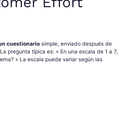
omer Effort
un cuestionario
simple, enviado después de
 La pregunta típica es: « En una escala de 1 a 7,
blema? » La escala puede variar según las