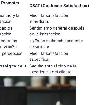
 Promoter
CSAT (Customer Satisfaction)
lealtad y la
Medir la satisfacción
ación.
inmediata.
idad de
Sentimiento general después
ación.
de la interacción.
endarías
« ¿Estás satisfecho con este
ervicio? »
servicio? »
a percepción
Medir la satisfacción
específica.
tratégica de la
Seguimiento rápido de la
experiencia del cliente.