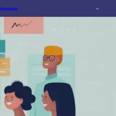
formación