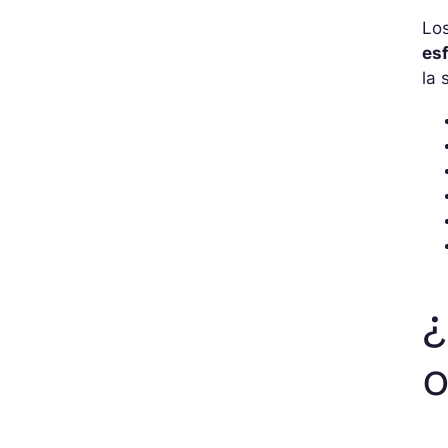
Lo
es
la 
¿
o