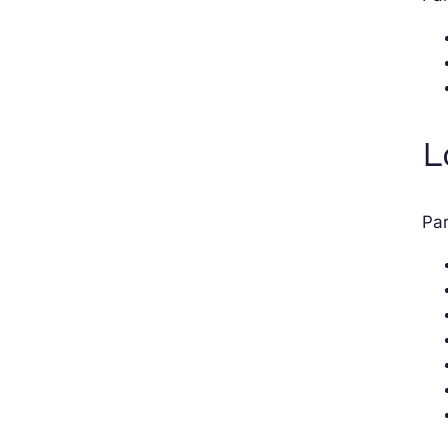
L
Par