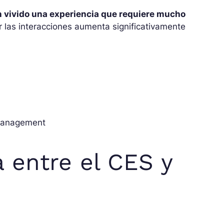
an vivido una experiencia que requiere mucho
ar las interacciones aumenta significativamente
 management
a entre el CES y