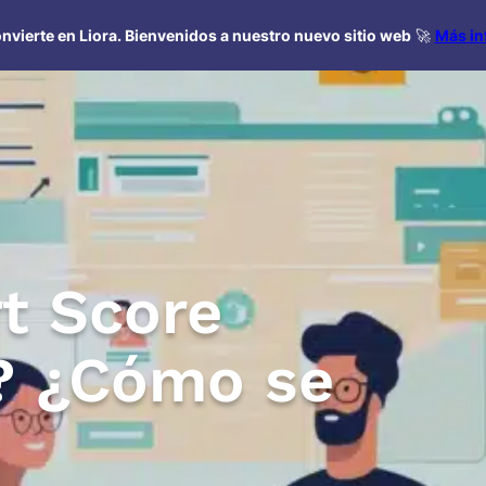
nvierte en Liora. Bienvenidos a nuestro nuevo sitio web
🚀
Más in
t Score
s? ¿Cómo se