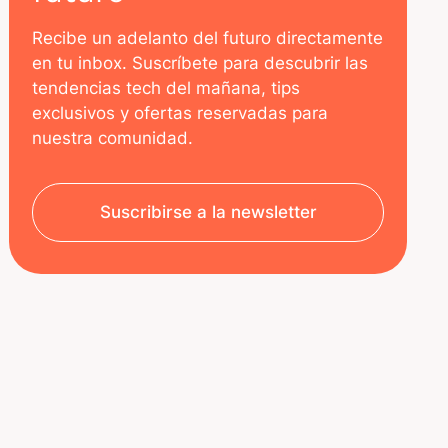
Recibe un adelanto del futuro directamente
en tu inbox. Suscríbete para descubrir las
tendencias tech del mañana, tips
exclusivos y ofertas reservadas para
nuestra comunidad.
Suscribirse a la newsletter