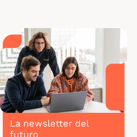
protección de los sistemas informáticos contra los
ciberataques.
La newsletter del
futuro