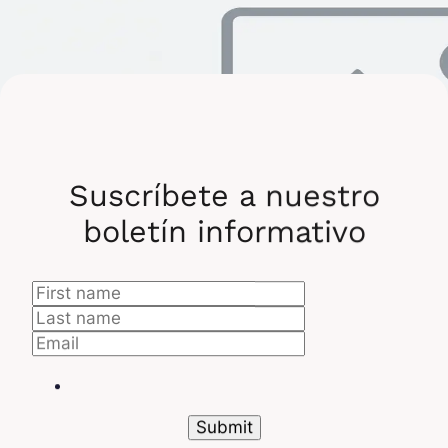
Suscríbete a nuestro
boletín informativo
Formación en ciberseguridad
¿Cuáles son las