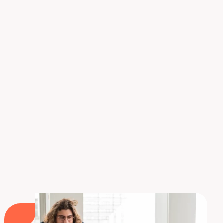
Conviértase en analista COV