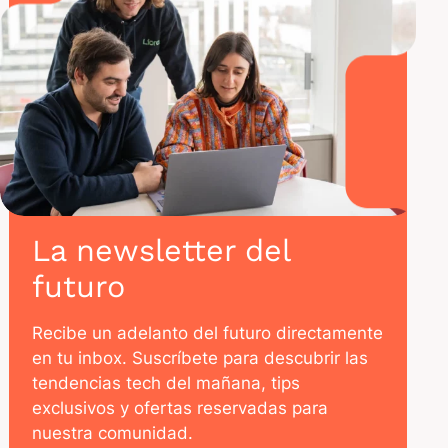
La newsletter del
futuro
Recibe un adelanto del futuro directamente
en tu inbox. Suscríbete para descubrir las
tendencias tech del mañana, tips
exclusivos y ofertas reservadas para
nuestra comunidad.