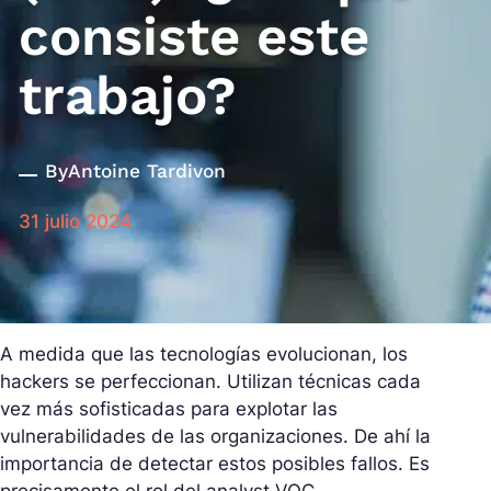
consiste este
trabajo?
By
Antoine Tardivon
31 julio 2024
A medida que las tecnologías evolucionan, los
hackers se perfeccionan. Utilizan técnicas cada
vez más sofisticadas para explotar las
vulnerabilidades de las organizaciones. De ahí la
importancia de detectar estos posibles fallos. Es
precisamente el rol del analyst VOC.