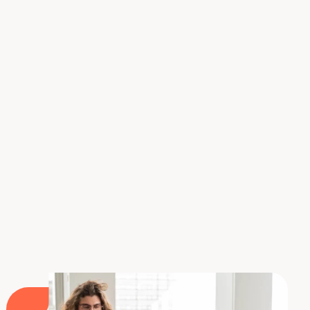
Descubra nuestra formación en Power BI