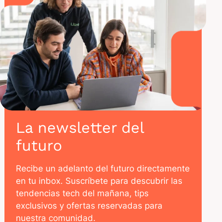
La newsletter del
futuro
Recibe un adelanto del futuro directamente
en tu inbox. Suscríbete para descubrir las
tendencias tech del mañana, tips
exclusivos y ofertas reservadas para
nuestra comunidad.