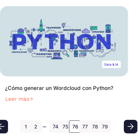
Data & IA
¿Cómo generar un Wordcloud con Python?
Leer más
…
1
2
74
75
76
77
78
79