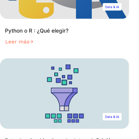
Data & IA
Python o R : ¿Qué elegir?
Leer más
Data & IA