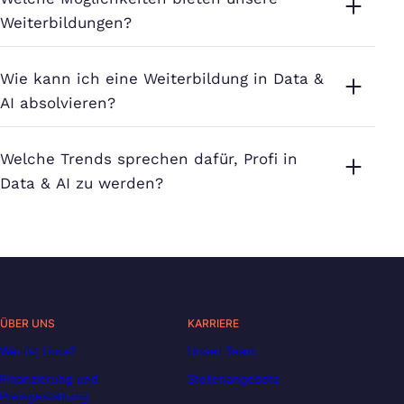
Weiterbildungen?
Wie kann ich eine Weiterbildung in Data &
AI absolvieren?
Welche Trends sprechen dafür, Profi in
Data & AI zu werden?
ÜBER UNS
KARRIERE
Wer ist Liora?
Unser Team
Finanzierung und
Stellenangebote
Preisgestaltung