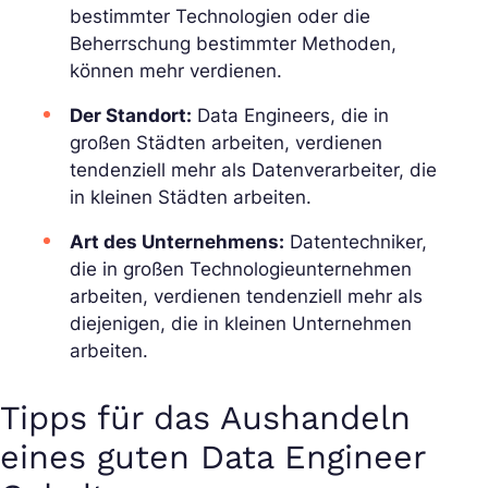
bestimmter Technologien oder die
Beherrschung bestimmter Methoden,
können mehr verdienen.
Der Standort:
Data Engineers, die in
großen Städten arbeiten, verdienen
tendenziell mehr als Datenverarbeiter, die
in kleinen Städten arbeiten.
Art des Unternehmens:
Datentechniker,
die in großen Technologieunternehmen
arbeiten, verdienen tendenziell mehr als
diejenigen, die in kleinen Unternehmen
arbeiten.
Tipps für das Aushandeln
eines guten Data Engineer