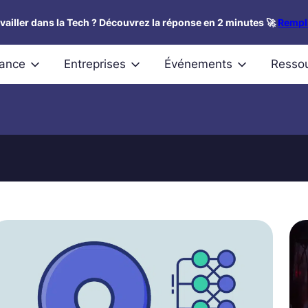
availler dans la Tech ? Découvrez la réponse en 2 minutes 🚀
Rempli
nance
Entreprises
Événements
Resso