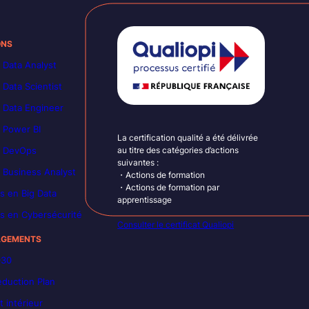
ONS
 Data Analyst
 Data Scientist
 Data Engineer
 Power BI
La certification qualité a été délivrée
n DevOps
au titre des catégories d’actions
suivantes :
 Business Analyst
・Actions de formation
・Actions de formation par
s en Big Data
apprentissage
s en Cybersécurité
Consulter le certificat Qualiopi
AGEMENTS
030
duction Plan
 intérieur