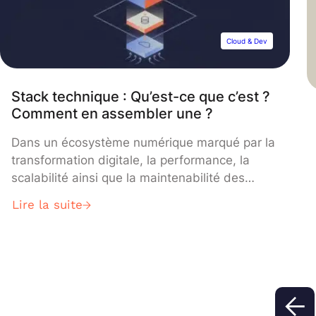
Cloud & Dev
Stack technique : Qu’est-ce que c’est ?
Comment en assembler une ?
Dans un écosystème numérique marqué par la
transformation digitale, la performance, la
scalabilité ainsi que la maintenabilité des
applications et des plateformes web reposent
Lire la suite
sur une architecture technologique mûrement
réfléchie : la stack technique.